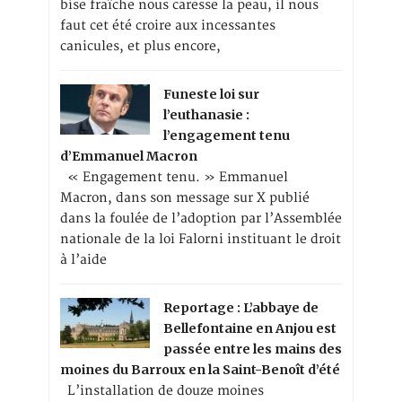
bise fraîche nous caresse la peau, il nous
faut cet été croire aux incessantes
canicules, et plus encore,
Funeste loi sur
l’euthanasie :
l’engagement tenu
d’Emmanuel Macron
« Engagement tenu. » Emmanuel
Macron, dans son message sur X publié
dans la foulée de l’adoption par l’Assemblée
nationale de la loi Falorni instituant le droit
à l’aide
Reportage : L’abbaye de
Bellefontaine en Anjou est
passée entre les mains des
moines du Barroux en la Saint-Benoît d’été
L’installation de douze moines