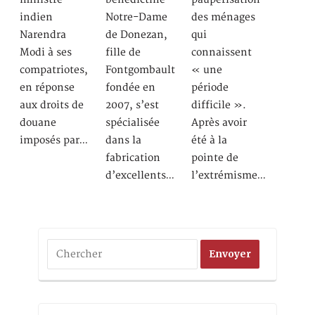
indien
Notre-Dame
des ménages
Narendra
de Donezan,
qui
Modi à ses
fille de
connaissent
compatriotes,
Fontgombault
« une
en réponse
fondée en
période
aux droits de
2007, s’est
difficile ».
douane
spécialisée
Après avoir
imposés par…
dans la
été à la
fabrication
pointe de
d’excellents…
l’extrémisme…