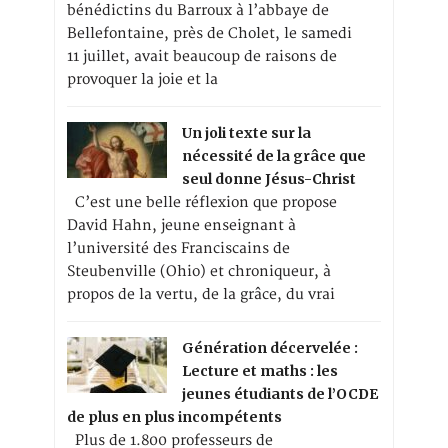
bénédictins du Barroux à l’abbaye de
Bellefontaine, près de Cholet, le samedi
11 juillet, avait beaucoup de raisons de
provoquer la joie et la
Un joli texte sur la
nécessité de la grâce que
seul donne Jésus-Christ
C’est une belle réflexion que propose
David Hahn, jeune enseignant à
l’université des Franciscains de
Steubenville (Ohio) et chroniqueur, à
propos de la vertu, de la grâce, du vrai
Génération décervelée :
Lecture et maths : les
jeunes étudiants de l’OCDE
de plus en plus incompétents
Plus de 1.800 professeurs de