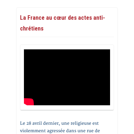
La France au cœur des actes anti-
chrétiens
Le 28 avril dernier, une religieuse est
violemment agressée dans une rue de