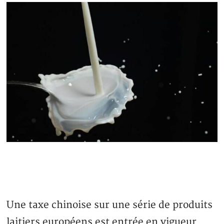
Une taxe chinoise sur une série de produits
laitiers européens est entrée en vigueur