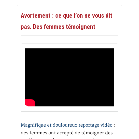
Avortement : ce que l’on ne vous dit
pas. Des femmes témoignent
Magnifique et douloureux reportage vidéo
:
des femmes ont accepté de témoigner des