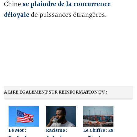
se plaindre de la concurrence
Chine
déloyale
de puissances étrangères.
A LIRE ÉGALEMENT SUR REINFORMATION.TV :
Le Mot :
Racisme :
Le Chiffre : 28