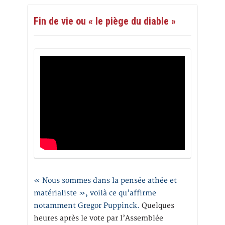
Fin de vie ou « le piège du diable »
« Nous sommes dans la pensée athée et
matérialiste », voilà ce qu’affirme
notamment Gregor Puppinck.
Quelques
heures après le vote par l’Assemblée