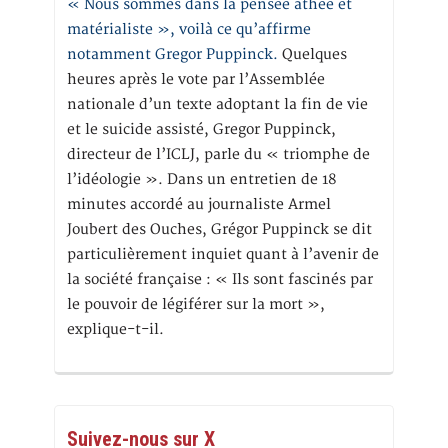
« Nous sommes dans la pensée athée et
matérialiste », voilà ce qu’affirme
notamment Gregor Puppinck.
Quelques
heures après le vote par l’Assemblée
nationale d’un texte adoptant la fin de vie
et le suicide assisté, Gregor Puppinck,
directeur de l’ICLJ, parle du « triomphe de
l’idéologie ». Dans un entretien de 18
minutes accordé au journaliste Armel
Joubert des Ouches, Grégor Puppinck se dit
particulièrement inquiet quant à l’avenir de
la société française : « Ils sont fascinés par
le pouvoir de légiférer sur la mort »,
explique-t-il.
Suivez-nous sur X