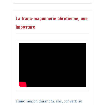
La franc-maçonnerie chrétienne, une
imposture
Franc-maçon durant 24 ans, converti au