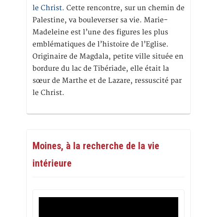
le Christ.
Cette rencontre, sur un chemin de
Palestine, va bouleverser sa vie. Marie-
Madeleine est l’une des figures les plus
emblématiques de l’histoire de l’Eglise.
Originaire de Magdala, petite ville située en
bordure du lac de Tibériade, elle était la
sœur de Marthe et de Lazare, ressuscité par
le Christ.
Moines, à la recherche de la vie
intérieure