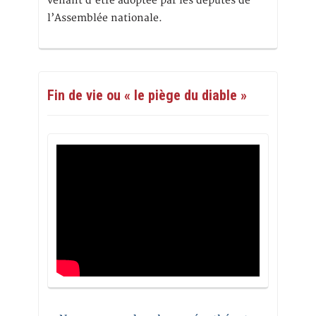
venant d’être adoptée par les députés de
l’Assemblée nationale.
Fin de vie ou « le piège du diable »