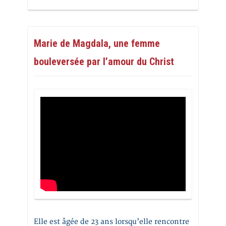
Marie de Magdala, une femme
bouleversée par l’amour du Christ
Elle est âgée de 23 ans lorsqu’elle rencontre