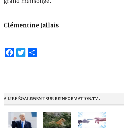
grand mensonge.
Clémentine Jallais
Facebook
Twitter
Partager
A LIRE ÉGALEMENT SUR REINFORMATION.TV :