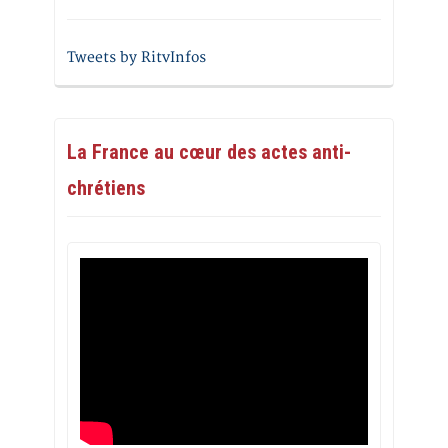
Tweets by RitvInfos
La France au cœur des actes anti-
chrétiens