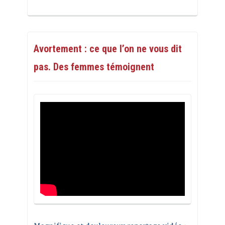
Avortement : ce que l’on ne vous dit
pas. Des femmes témoignent