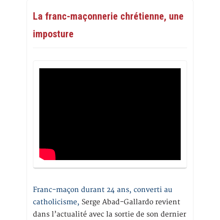
La franc-maçonnerie chrétienne, une
imposture
Franc-maçon durant 24 ans, converti au
catholicisme,
Serge Abad-Gallardo revient
dans l’actualité avec la sortie de son dernier