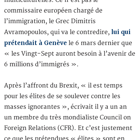
commissaire européen chargé de
l’immigration, le Grec Dimitris
lui qui
Avramopoulos, qui va le contredire,
prétendait à Genève
le 6 mars dernier que
« les Vingt-Sept auront besoin à l’avenir de
6 millions d’immigrés ».
Après l’affront du Brexit, « il est temps
pour les élites de se soulever contre les
masses ignorantes », écrivait il y a un an
un membre du très mondialiste Council on
Foreign Relations (CFR). Et c’est justement
ce que les prétendues « élites » sont en