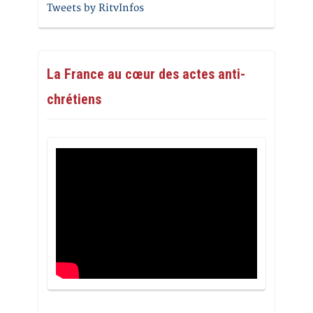
Tweets by RitvInfos
La France au cœur des actes anti-
chrétiens