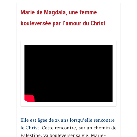
Marie de Magdala, une femme
bouleversée par l’amour du Christ
Elle est âgée de 23 ans lorsqu’elle rencontre
le Christ.
Cette rencontre, sur un chemin de
Palestine, va bouleverser sa vie. Marie-