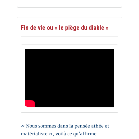
Fin de vie ou « le piège du diable »
« Nous sommes dans la pensée athée et
matérialiste », voilà ce qu’affirme