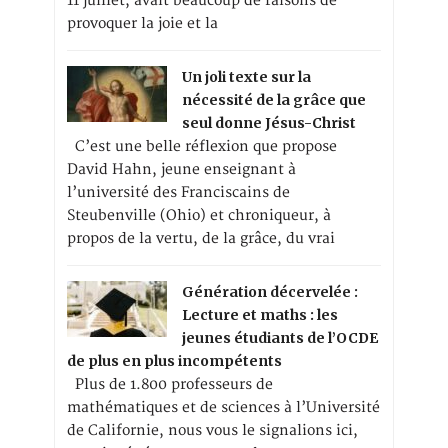
11 juillet, avait beaucoup de raisons de
provoquer la joie et la
Un joli texte sur la
nécessité de la grâce que
seul donne Jésus-Christ
C’est une belle réflexion que propose
David Hahn, jeune enseignant à
l’université des Franciscains de
Steubenville (Ohio) et chroniqueur, à
propos de la vertu, de la grâce, du vrai
Génération décervelée :
Lecture et maths : les
jeunes étudiants de l’OCDE
de plus en plus incompétents
Plus de 1.800 professeurs de
mathématiques et de sciences à l’Université
de Californie, nous vous le signalions ici,