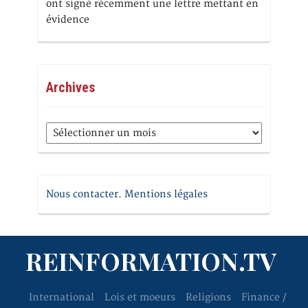
ont signé récemment une lettre mettant en
évidence
Archives
Archives
Nous contacter. Mentions légales
REINFORMATION.TV
International
Lois et moeurs
Religions
Finance /