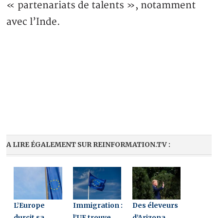
« partenariats de talents », notamment
avec l’Inde.
A LIRE ÉGALEMENT SUR REINFORMATION.TV :
L’Europe
Immigration :
Des éleveurs
durcit sa
l’UE trouve
d’Arizona