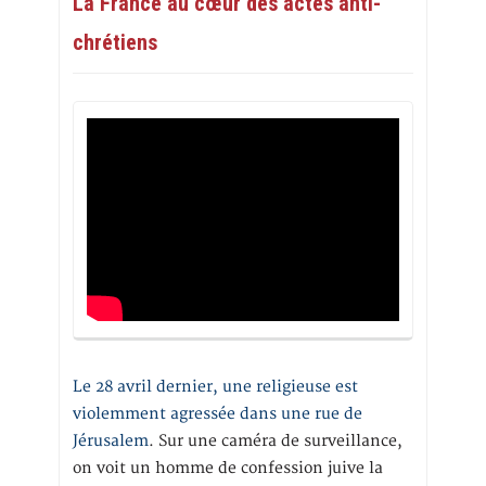
La France au cœur des actes anti-
chrétiens
Le 28 avril dernier, une religieuse est
violemment agressée dans une rue de
Jérusalem
. Sur une caméra de surveillance,
on voit un homme de confession juive la