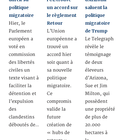
politique
un accord sur
saluent la
migratoire
le règlement
politique
Retour
migratoire
Hier, le
de Trump
Parlement
L’Union
européen a
européenne a
Le Telegraph
voté en
trouvé un
révèle le
commission
accord hier
témoignage
des libertés
soir quant à
de deux
civiles un
sa nouvelle
éleveurs
texte visant à
politique
d’Arizona,
faciliter la
migratoire.
Sue et Jim
détention et
Ce
Milton, qui
l’expulsion
compromis
possèdent
des
valide la
une propriété
clandestins
future
de plus de
déboutés de…
création de
20.000
« hubs de
hectares à