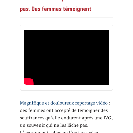
pas. Des femmes témoignent
Magnifique et douloureux reportage vidéo
:
des femmes ont accepté de témoigner des
souffrances qu'elle endurent après une IVG,
un souvenir qui ne les lâche pas.
L'avortement, elles ne l'ont pas vécu