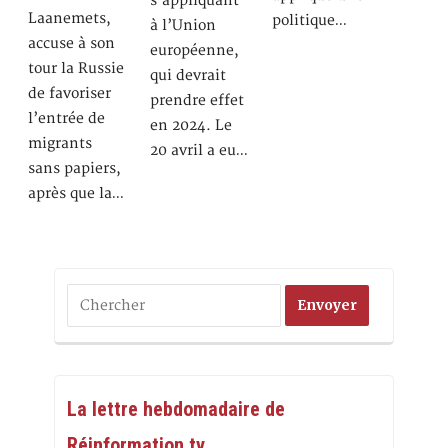
s’appliquant
Laanemets,
politique…
à l’Union
accuse à son
européenne,
tour la Russie
qui devrait
de favoriser
prendre effet
l’entrée de
en 2024. Le
migrants
20 avril a eu…
sans papiers,
après que la…
La lettre hebdomadaire de
Réinformation.tv