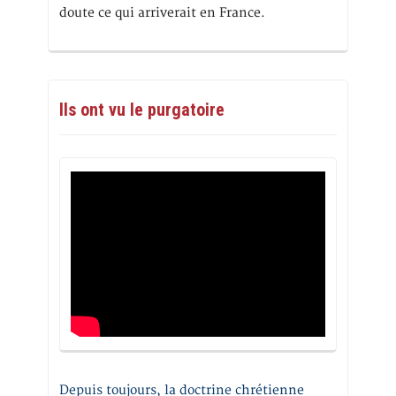
doute ce qui arriverait en France.
Ils ont vu le purgatoire
Depuis toujours, la doctrine chrétienne