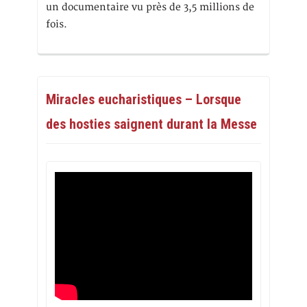
un documentaire vu près de 3,5 millions de
fois.
Miracles eucharistiques – Lorsque
des hosties saignent durant la Messe