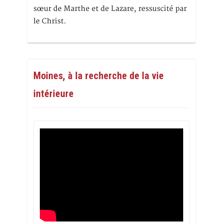
sœur de Marthe et de Lazare, ressuscité par
le Christ.
Moines, à la recherche de la vie
intérieure