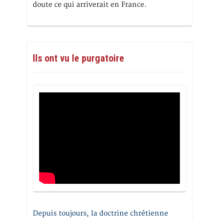
doute ce qui arriverait en France.
Ils ont vu le purgatoire
Depuis toujours, la doctrine chrétienne