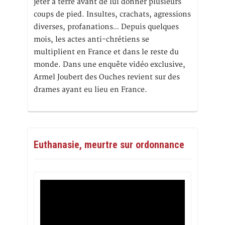
jeter à terre avant de lui donner plusieurs
coups de pied. Insultes, crachats, agressions
diverses, profanations… Depuis quelques
mois, les actes anti-chrétiens se
multiplient en France et dans le reste du
monde. Dans une enquête vidéo exclusive,
Armel Joubert des Ouches revient sur des
drames ayant eu lieu en France.
Euthanasie, meurtre sur ordonnance