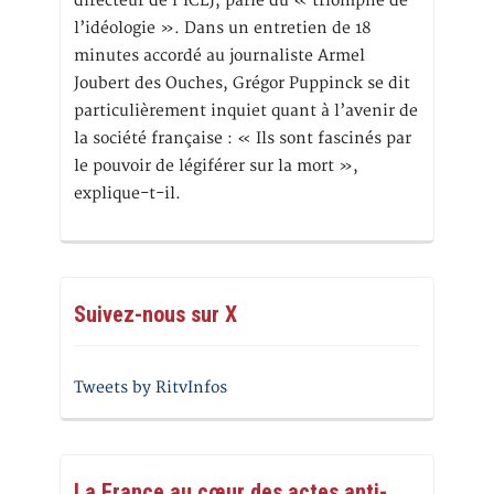
directeur de l’ICLJ, parle du « triomphe de
l’idéologie ». Dans un entretien de 18
minutes accordé au journaliste Armel
Joubert des Ouches, Grégor Puppinck se dit
particulièrement inquiet quant à l’avenir de
la société française : « Ils sont fascinés par
le pouvoir de légiférer sur la mort »,
explique-t-il.
Suivez-nous sur X
Tweets by RitvInfos
La France au cœur des actes anti-