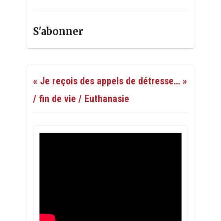
S'abonner
« Je reçois des appels de détresse… »
/ fin de vie / Euthanasie