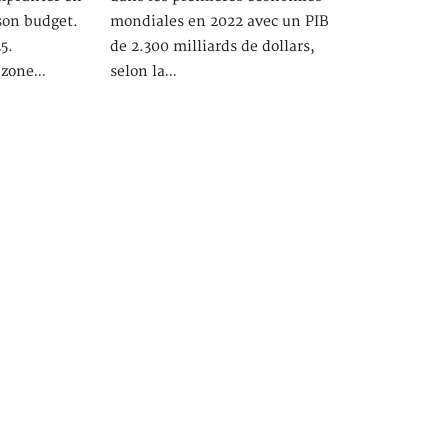
son budget.
mondiales en 2022 avec un PIB
25.
de 2.300 milliards de dollars,
 zone…
selon la…