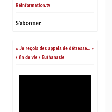
Réinformation.tv
S'abonner
« Je reçois des appels de détresse… »
/ fin de vie / Euthanasie