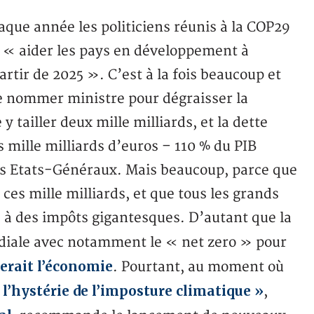
que année les politiciens réunis à la COP29
r « aider les pays en développement à
rtir de 2025 ». C’est à la fois beaucoup et
e nommer ministre pour dégraisser la
 tailler deux mille milliards, et la dette
s mille milliards d’euros – 110 % du PIB
es Etats-Généraux. Mais beaucoup, parce que
ces mille milliards, et que tous les grands
s à des impôts gigantesques. D’autant que la
diale avec notamment le « net zero » pour
erait l’économie
. Pourtant, au moment où
 l’hystérie de l’imposture climatique »
,