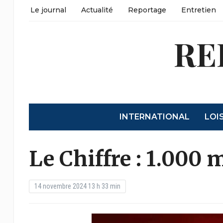
Le journal
Actualité
Reportage
Entretien
RE
INTERNATIONAL
LOI
Le Chiffre : 1.000 m
14 novembre 2024 13 h 33 min