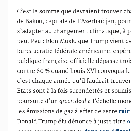
C’est la somme que devraient trouver cha
de Bakou, capitale de l’Azerbaïdjan, pou
s’adapter au changement climatique, à pa
peu. Peu : Elon Musk, que Trump vient d
bureaucratie fédérale américaine, espère y
publique française officielle dépasse troi
contre 80 % quand Louis XVI convoqua l
c’est chaque année qu’il faudrait trouver 
Etats sont à la fois surendettés et soumi
green deal
poursuite d’un
à l’échelle mon
ruin
les émissions de gaz à effet de serre
«
Donald Trump élu dénonce à juste titre