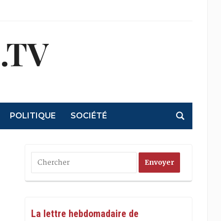
.TV
POLITIQUE
SOCIÉTÉ
La lettre hebdomadaire de