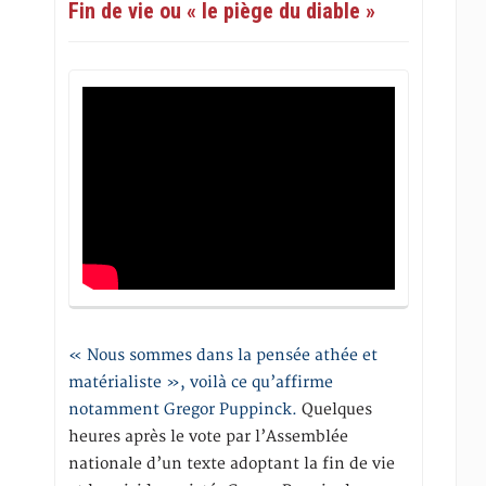
Fin de vie ou « le piège du diable »
« Nous sommes dans la pensée athée et
matérialiste », voilà ce qu’affirme
notamment Gregor Puppinck.
Quelques
heures après le vote par l’Assemblée
nationale d’un texte adoptant la fin de vie