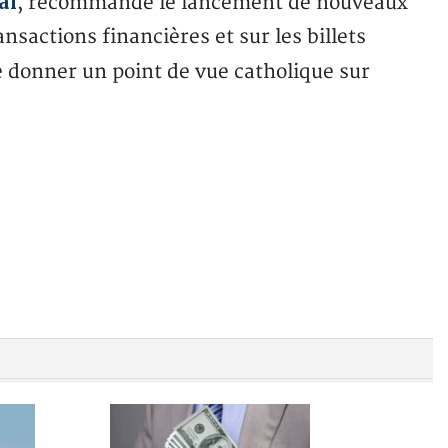
al
, recommande le lancement de nouveaux
ansactions financières et sur les billets
e donner un point de vue catholique sur