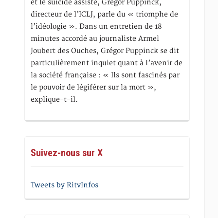
et le suicide assisté, Gregor Puppinck,
directeur de l’ICLJ, parle du « triomphe de
l’idéologie ». Dans un entretien de 18
minutes accordé au journaliste Armel
Joubert des Ouches, Grégor Puppinck se dit
particulièrement inquiet quant à l’avenir de
la société française : « Ils sont fascinés par
le pouvoir de légiférer sur la mort »,
explique-t-il.
Suivez-nous sur X
Tweets by RitvInfos