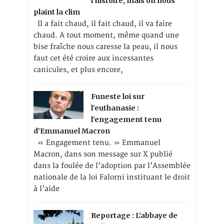
l’histoire, mais on nous
plaint la clim
Il a fait chaud, il fait chaud, il va faire
chaud. A tout moment, même quand une
bise fraîche nous caresse la peau, il nous
faut cet été croire aux incessantes
canicules, et plus encore,
Funeste loi sur
l’euthanasie :
l’engagement tenu
d’Emmanuel Macron
« Engagement tenu. » Emmanuel
Macron, dans son message sur X publié
dans la foulée de l’adoption par l’Assemblée
nationale de la loi Falorni instituant le droit
à l’aide
Reportage : L’abbaye de