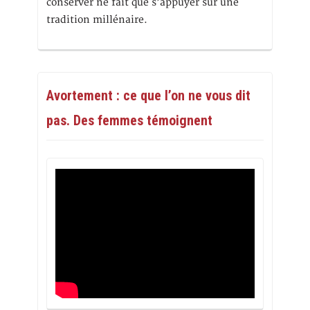
conserver ne fait que s’appuyer sur une
tradition millénaire.
Avortement : ce que l’on ne vous dit
pas. Des femmes témoignent