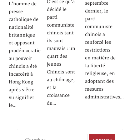
C’est ce qu’a
septembre
L’homme de
décidé le
dernier, le
presse
parti
parti
catholique de
communiste
communiste
nationalité
chinois tant
chinois a
britannique
ils sont
renforcé les
et opposant
mauvais : un
restrictions
prodémocratie
quart des
en matière de
au pouvoir
jeunes
la liberté
chinois a été
Chinois sont
religieuse, en
incarcéré à
au chômage,
adoptant des
Hong Kong
et la
mesures
après s’être
croissance
administratives…
vu signifier
du…
le…