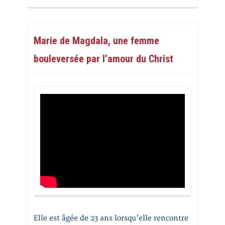
Marie de Magdala, une femme
bouleversée par l’amour du Christ
Elle est âgée de 23 ans lorsqu’elle rencontre