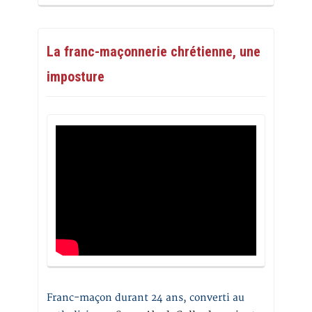
La franc-maçonnerie chrétienne, une
imposture
Franc-maçon durant 24 ans, converti au