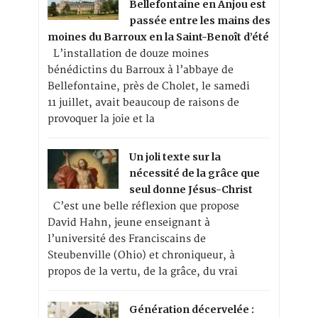
Bellefontaine en Anjou est
passée entre les mains des
moines du Barroux en la Saint-Benoît d’été
L’installation de douze moines
bénédictins du Barroux à l’abbaye de
Bellefontaine, près de Cholet, le samedi
11 juillet, avait beaucoup de raisons de
provoquer la joie et la
Un joli texte sur la
nécessité de la grâce que
seul donne Jésus-Christ
C’est une belle réflexion que propose
David Hahn, jeune enseignant à
l’université des Franciscains de
Steubenville (Ohio) et chroniqueur, à
propos de la vertu, de la grâce, du vrai
Génération décervelée :