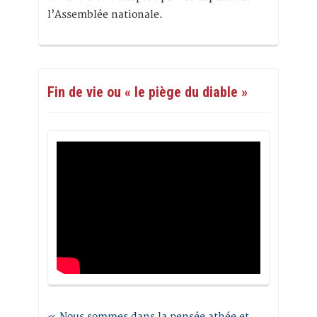
l’Assemblée nationale.
Fin de vie ou « le piège du diable »
« Nous sommes dans la pensée athée et