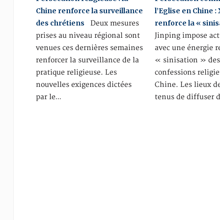
Chine renforce la surveillance
l’Eglise en Chine :
des chrétiens
renforce la « sini
Deux mesures
prises au niveau régional sont
Jinping impose ac
venues ces dernières semaines
avec une énergie r
renforcer la surveillance de la
« sinisation » de
pratique religieuse. Les
confessions religi
nouvelles exigences dictées
Chine. Les lieux d
par le…
tenus de diffuser 