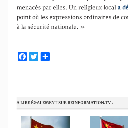
a d
menacés par elles. Un religieux local
point où les expressions ordinaires de 
à la sécurité nationale. »
Facebook
Twitter
Partager
A LIRE ÉGALEMENT SUR REINFORMATION.TV :