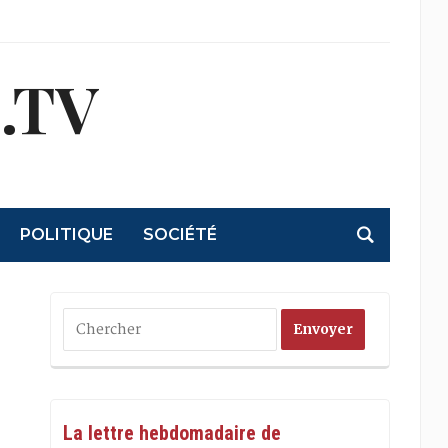
.TV
POLITIQUE
SOCIÉTÉ
La lettre hebdomadaire de