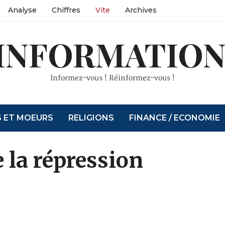
Analyse
Chiffres
Vite
Archives
INFORMATION
Informez-vous ! Réinformez-vous !
S ET MOEURS
RELIGIONS
FINANCE / ECONOMIE
 la répression