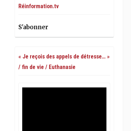
Réinformation.tv
S'abonner
« Je reçois des appels de détresse… »
/ fin de vie / Euthanasie