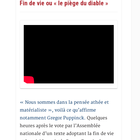
Fin de vie ou « le piège du diable »
« Nous sommes dans la pensée athée et
matérialiste », voilà ce qu’affirme
notamment Gregor Puppinck.
Quelques
heures après le vote par l’Assemblée
nationale d’un texte adoptant la fin de vie