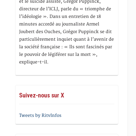
et le suicide assisté, Gregor Puppinck,
directeur de l’ICLJ, parle du « triomphe de
l’idéologie ». Dans un entretien de 18
minutes accordé au journaliste Armel
Joubert des Ouches, Grégor Puppinck se dit
particulièrement inquiet quant à l’avenir de
la société française : « Ils sont fascinés par
le pouvoir de légiférer sur la mort »,
explique-t-il.
Suivez-nous sur X
Tweets by RitvInfos