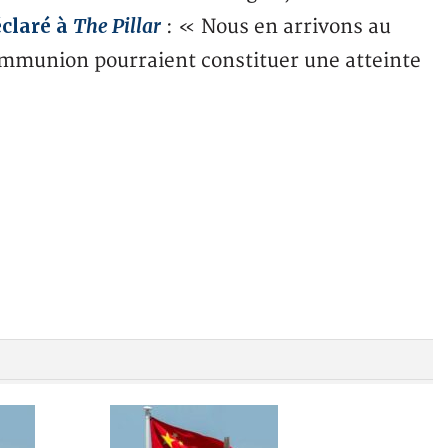
éclaré à
The Pillar
: « Nous en arrivons au
communion pourraient constituer une atteinte