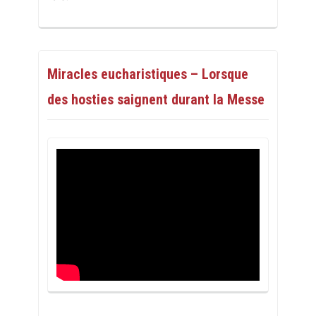
Miracles eucharistiques – Lorsque
des hosties saignent durant la Messe