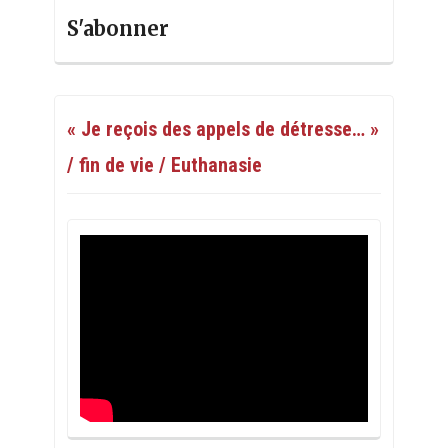
S'abonner
« Je reçois des appels de détresse… »
/ fin de vie / Euthanasie