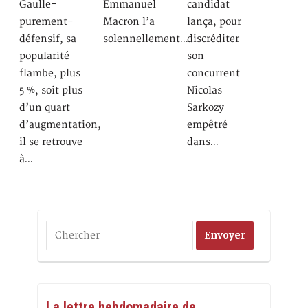
Gaulle-
Emmanuel
candidat
purement-
Macron l’a
lança, pour
défensif, sa
solennellement…
discréditer
popularité
son
flambe, plus
concurrent
5 %, soit plus
Nicolas
d’un quart
Sarkozy
d’augmentation,
empêtré
il se retrouve
dans…
à…
La lettre hebdomadaire de