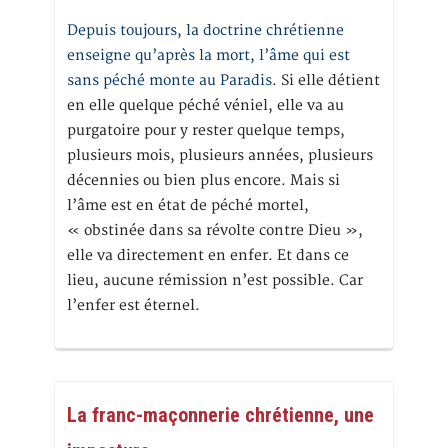
Depuis toujours, la doctrine chrétienne
enseigne qu’après la mort, l’âme qui est
sans péché monte au Paradis
. Si elle détient
en elle quelque péché véniel, elle va au
purgatoire pour y rester quelque temps,
plusieurs mois, plusieurs années, plusieurs
décennies ou bien plus encore. Mais si
l’âme est en état de péché mortel,
« obstinée dans sa révolte contre Dieu »,
elle va directement en enfer. Et dans ce
lieu, aucune rémission n’est possible. Car
l’enfer est éternel.
La franc-maçonnerie chrétienne, une