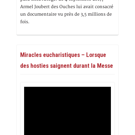
Armel Joubert des Ouches lui avait consacré
un documentaire vu près de 3,5 millions de
fois.
Miracles eucharistiques – Lorsque
des hosties saignent durant la Messe