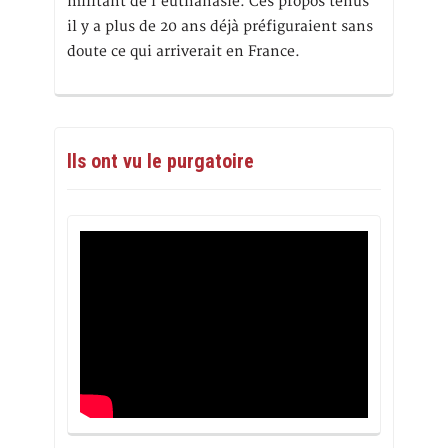
militant de l’euthanasie. Ces propos tenus
il y a plus de 20 ans déjà préfiguraient sans
doute ce qui arriverait en France.
Ils ont vu le purgatoire