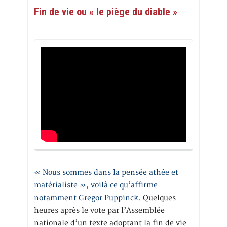
Fin de vie ou « le piège du diable »
« Nous sommes dans la pensée athée et
matérialiste », voilà ce qu’affirme
notamment Gregor Puppinck.
Quelques
heures après le vote par l’Assemblée
nationale d’un texte adoptant la fin de vie