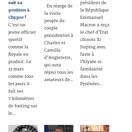
suit sa
président de
En marge de
position à
la République
la visite
Chypre !
Emmanuel
people du
C’est un
Macron a reçu
couple
jeune officier
le chef d’Etat
présidentiel à
sportif
chinois Xi
Charles et
comme la
Jinping avec
Camilla
Royale en
faste à
d’Angleterre,
produit. Le
l’Elysée et
qui aura
13 mars
familiarité
réjoui tous les
comme tous
dans les
amateurs de…
les jours il
Pyrénées…
fait ses
7 kilomètres
de footing sur
le…