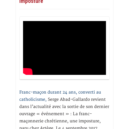
imposture
Franc-maçon durant 24 ans, converti au
catholicisme,
Serge Abad-Gallardo revient
dans l’actualité avec la sortie de son dernier
ouvrage « événement » : La franc-
maçonnerie chrétienne, une imposture,
paru chez Artège. Le 4 septembre 2017,