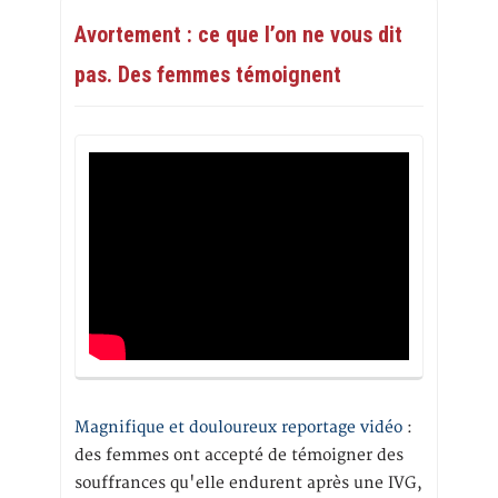
Avortement : ce que l’on ne vous dit
pas. Des femmes témoignent
Magnifique et douloureux reportage vidéo
:
des femmes ont accepté de témoigner des
souffrances qu'elle endurent après une IVG,