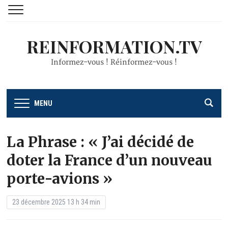
REINFORMATION.TV
Informez-vous ! Réinformez-vous !
MENU
La Phrase : « J’ai décidé de
doter la France d’un nouveau
porte-avions »
23 décembre 2025 13 h 34 min