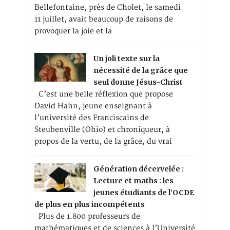
Bellefontaine, près de Cholet, le samedi
11 juillet, avait beaucoup de raisons de
provoquer la joie et la
Un joli texte sur la
nécessité de la grâce que
seul donne Jésus-Christ
C’est une belle réflexion que propose
David Hahn, jeune enseignant à
l’université des Franciscains de
Steubenville (Ohio) et chroniqueur, à
propos de la vertu, de la grâce, du vrai
Génération décervelée :
Lecture et maths : les
jeunes étudiants de l’OCDE
de plus en plus incompétents
Plus de 1.800 professeurs de
mathématiques et de sciences à l’Université