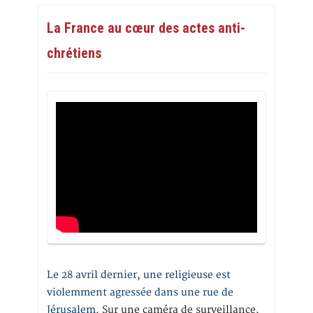
La France au cœur des actes anti-
chrétiens
Le 28 avril dernier, une religieuse est
violemment agressée dans une rue de
Jérusalem
. Sur une caméra de surveillance,