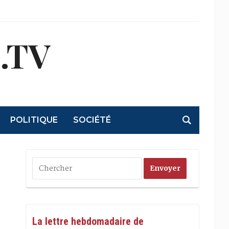
.TV
POLITIQUE
SOCIÉTÉ
La lettre hebdomadaire de