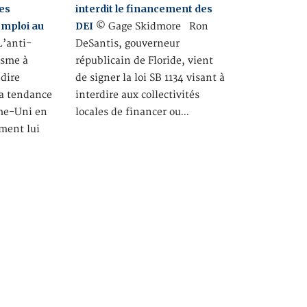
es
interdit le financement des
emploi au
DEI
© Gage Skidmore Ron
’anti-
DeSantis, gouverneur
isme à
républicain de Floride, vient
 dire
de signer la loi SB 1134 visant à
la tendance
interdire aux collectivités
me-Uni en
locales de financer ou…
ment lui