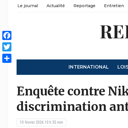
Le journal
Actualité
Reportage
Entretien
RE
Facebook
Twitter
INTERNATIONAL
LOI
Partager
Enquête contre Ni
discrimination an
10 février 2026 10 h 35 min