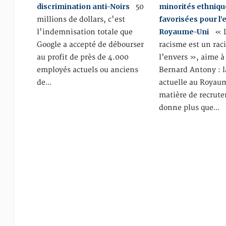
discrimination anti-Noirs
minorités ethniqu
50
favorisées pour l’
millions de dollars, c'est
Royaume-Uni
l'indemnisation totale que
« L
Google a accepté de débourser
racisme est un rac
au profit de près de 4.000
l’envers », aime à
employés actuels ou anciens
Bernard Antony : 
de…
actuelle au Royau
matière de recrute
donne plus que…