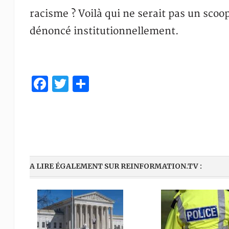
racisme ? Voilà qui ne serait pas un scoop
dénoncé institutionnellement.
Facebook
Twitter
Partager
A LIRE ÉGALEMENT SUR REINFORMATION.TV :