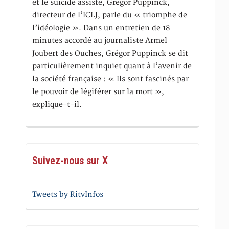
et le suicide assisté, Gregor Puppinck,
directeur de l’ICLJ, parle du « triomphe de
l’idéologie ». Dans un entretien de 18
minutes accordé au journaliste Armel
Joubert des Ouches, Grégor Puppinck se dit
particulièrement inquiet quant à l’avenir de
la société française : « Ils sont fascinés par
le pouvoir de légiférer sur la mort »,
explique-t-il.
Suivez-nous sur X
Tweets by RitvInfos