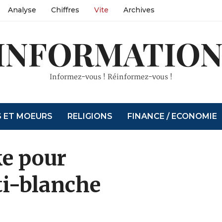
Analyse
Chiffres
Vite
Archives
INFORMATION
Informez-vous ! Réinformez-vous !
S ET MOEURS
RELIGIONS
FINANCE / ECONOMIE
ke pour
ti-blanche