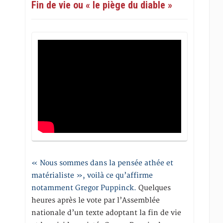
Fin de vie ou « le piège du diable »
« Nous sommes dans la pensée athée et
matérialiste », voilà ce qu’affirme
notamment Gregor Puppinck.
Quelques
heures après le vote par l’Assemblée
nationale d’un texte adoptant la fin de vie