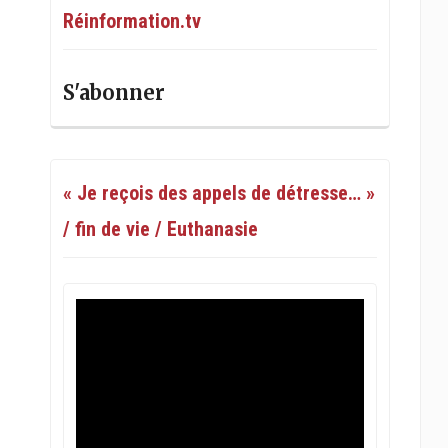
Réinformation.tv
S'abonner
« Je reçois des appels de détresse… »
/ fin de vie / Euthanasie