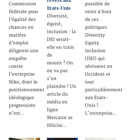
revers aux
Commission
possible de
Etats-Unis
fédérale pour
venir à bout
Diversité,
l’égalité des
de ces
équité,
chances en
politiques
inclusion : la
matière
Diversity
DEI serait-
d’emploi
Equity
elle en train
diligente une
Inclusion
de
enquête
(DEI) qui
mourir ? On
contre
sévissent en
ne va pas
l’entreprise
Occident et
s'en
Nike, dont le
tout
plaindre ! Un
positionnement
particulièrement
article du
idéologique
aux Etats-
média en
progressiste
Unis !
ligne
n’est…
L'entreprise…
Mercator se
félicite…