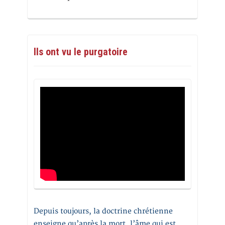
Ils ont vu le purgatoire
Depuis toujours, la doctrine chrétienne
enseigne qu’après la mort, l’âme qui est