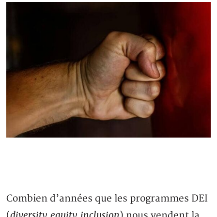
Combien d’années que les programmes DEI
diversity, equity, inclusion
(
) nous vendent la