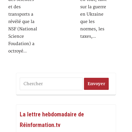
et des
sur la guerre
transports a
en Ukraine
révélé que la
que les
NSF (National
normes, les
Science
taxes,…
Foudation) a
octroyé…
La lettre hebdomadaire de
Réinformation.tv