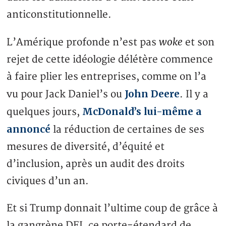
anticonstitutionnelle.
woke
L’Amérique profonde n’est pas
et son
rejet de cette idéologie délétère commence
à faire plier les entreprises, comme on l’a
John Deere
vu pour Jack Daniel’s ou
. Il y a
McDonald’s lui-même a
quelques jours,
annoncé
la réduction de certaines de ses
mesures de diversité, d’équité et
d’inclusion, après un audit des droits
civiques d’un an.
Et si Trump donnait l’ultime coup de grâce à
la gangrène DEI, ce porte-étendard de