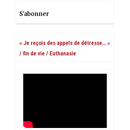
S'abonner
« Je reçois des appels de détresse… »
/ fin de vie / Euthanasie