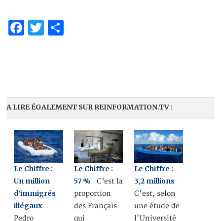
Facebook
Twitter
Partager
A LIRE ÉGALEMENT SUR REINFORMATION.TV :
Le Chiffre :
Le Chiffre :
Le Chiffre :
Un million
57 %
3,2 millions
C’est la
d’immigrés
proportion
C'est, selon
illégaux
des Français
une étude de
Pedro
qui
l'Université