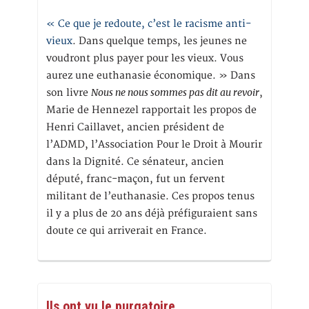
« Ce que je redoute, c’est le racisme anti-
vieux
. Dans quelque temps, les jeunes ne
voudront plus payer pour les vieux. Vous
aurez une euthanasie économique. » Dans
Nous ne nous sommes pas dit au revoir
son livre
,
Marie de Hennezel rapportait les propos de
Henri Caillavet, ancien président de
l’ADMD, l’Association Pour le Droit à Mourir
dans la Dignité. Ce sénateur, ancien
député, franc-maçon, fut un fervent
militant de l’euthanasie. Ces propos tenus
il y a plus de 20 ans déjà préfiguraient sans
doute ce qui arriverait en France.
Ils ont vu le purgatoire