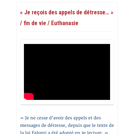
« Je reçois des appels de détresse… »
/ fin de vie / Euthanasie
« Je ne cesse d’avoir des appels et des
messages de détresse, depuis que le texte de
la loi Falorni a été adopté en 3e lecture. »