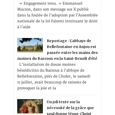
« Engagement tenu. » Emmanuel
Macron, dans son message sur X publié
dans la foulée de l’adoption par l’Assemblée
nationale de la loi Falorni instituant le droit
à l’aide
Reportage : L’abbaye de
Bellefontaine en Anjou est
passée entre les mains des
moines du Barroux en la Saint-Benoît d’été
L’installation de douze moines
bénédictins du Barroux à l’abbaye de
Bellefontaine, près de Cholet, le samedi
11 juillet, avait beaucoup de raisons de
provoquer la joie et la
Un joli texte sur la
nécessité de la grâce que
seul donne Jésus-Christ