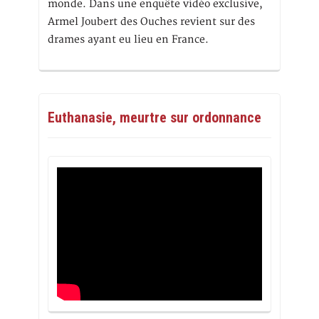
monde. Dans une enquête vidéo exclusive,
Armel Joubert des Ouches revient sur des
drames ayant eu lieu en France.
Euthanasie, meurtre sur ordonnance