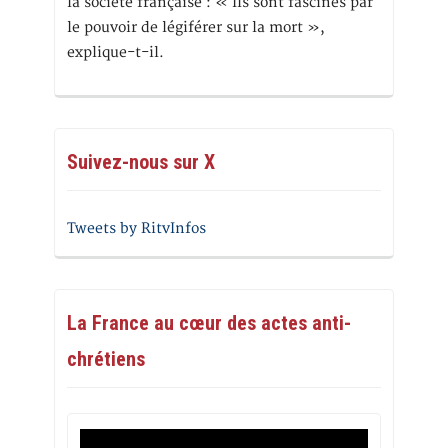
la société française : « Ils sont fascinés par
le pouvoir de légiférer sur la mort »,
explique-t-il.
Suivez-nous sur X
Tweets by RitvInfos
La France au cœur des actes anti-
chrétiens