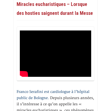
Miracles eucharistiques – Lorsque
des hosties saignent durant la Messe
Franco Serafini est cardiologue à l’hôpital
public de Bologne.
Depuis plusieurs années,
il s’intéresse à ce qu’on appelle les «
miracles eucharistiques », ces phénomènes