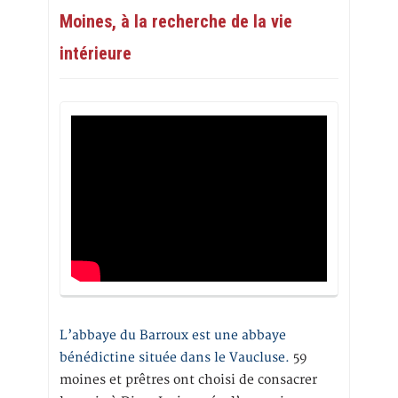
Moines, à la recherche de la vie
intérieure
L’abbaye du Barroux est une abbaye
bénédictine située dans le Vaucluse.
59
moines et prêtres ont choisi de consacrer