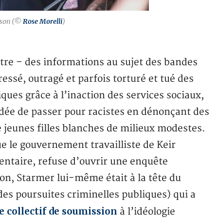
son (©
Rose Morelli
)
itre – des informations au sujet des bandes
ressé, outragé et parfois torturé et tué des
ques grâce à l’inaction des services sociaux,
 l’idée de passer pour racistes en dénonçant des
 jeunes filles blanches de milieux modestes.
e le gouvernement travailliste de Keir
entaire, refuse d’ouvrir une enquête
ion, Starmer lui-même était à la tête du
es poursuites criminelles publiques) qui a
e collectif de soumission
à l’idéologie