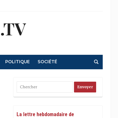
.TV
POLITIQUE
SOCIÉTÉ
La lettre hebdomadaire de