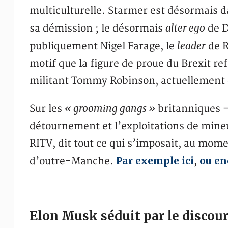
multiculturelle. Starmer est désormais d
alter ego
sa démission ; le désormais
de D
leader
publiquement Nigel Farage, le
de 
motif que la figure de proue du Brexit re
militant Tommy Robinson, actuellement d
« grooming gangs »
Sur les
britanniques –
détournement et l’exploitations de mine
RITV, dit tout ce qui s’imposait, au mome
Par exemple ici
ou en
d’outre-Manche.
,
Elon Musk séduit par le disco