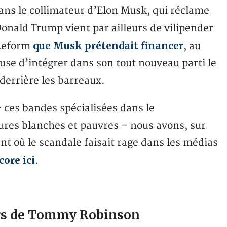
ans le collimateur d’Elon Musk, qui réclame
onald Trump vient par ailleurs de vilipender
que Musk prétendait financer
Reform
, au
fuse d’intégrer dans son tout nouveau parti le
errière les barreaux.
 ces bandes spécialisées dans le
ures blanches et pauvres – nous avons, sur
nt où le scandale faisait rage dans les médias
core ici
.
urs de Tommy Robinson