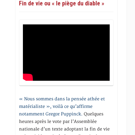
Fin de vie ou « le piège du diable »
« Nous sommes dans la pensée athée et
matérialiste », voilà ce qu’affirme
notamment Gregor Puppinck.
Quelques
heures après le vote par l’Assemblée
nationale d’un texte adoptant la fin de vie