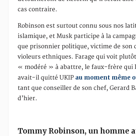
cas contraire.
Robinson est surtout connu sous nos lat
islamique, et Musk participe à la campag
que prisonnier politique, victime de son
violeurs ethniques. Farage qui voit plutôt
« modéré » à abattre, le faux-frère qui 
au moment même où
avait-il quitté UKIP
tant que conseiller de son chef, Gerard B
d’hier.
Tommy Robinson, un homme au