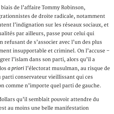
e biais de l’affaire Tommy Robinson,
ationnistes de droite radicale, notamment
tent l’indignation sur les réseaux sociaux, et
alités par ailleurs, passe pour celui qui
en refusant de s’associer avec l’un des plus
ment insupportable et criminel. On l’accuse –
grer l’islam dans son parti, alors qu’il a
a priori
dos
l’électorat musulman, au risque de
parti conservateur vieillissant qui ces
ion comme n’importe quel parti de gauche.
dollars qu’il semblait pouvoir attendre du
est au moins une belle manifestation