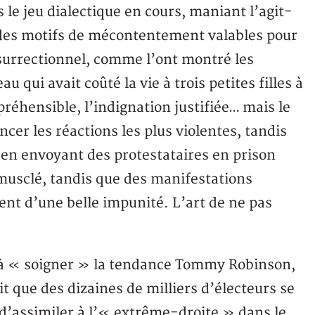
le jeu dialectique en cours, maniant l’agit-
t des motifs de mécontentement valables pour
nsurrectionnel, comme l’ont montré les
 qui avait coûté la vie à trois petites filles à
mpréhensible, l’indignation justifiée… mais le
ncer les réactions les plus violentes, tandis
e en envoyant des protestataires en prison
musclé, tandis que des manifestations
ent d’une belle impunité. L’art de ne pas
êt à « soigner » la tendance Tommy Robinson,
ait que des dizaines de milliers d’électeurs se
 d’assimiler à l’« extrême-droite » dans le