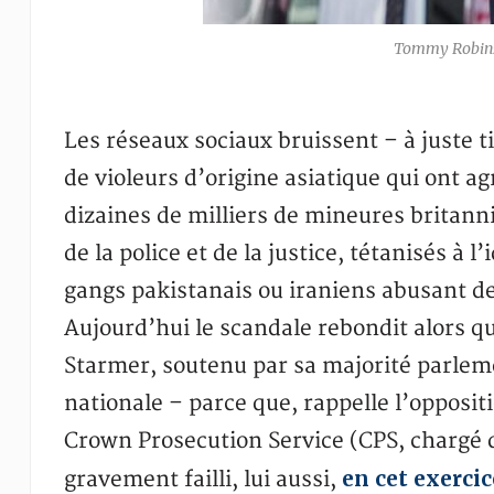
Tommy Robin
Les réseaux sociaux bruissent – à juste t
de violeurs d’origine asiatique qui ont ag
dizaines de milliers de mineures britanni
de la police et de la justice, tétanisés à
gangs pakistanais ou iraniens abusant de
Aujourd’hui le scandale rebondit alors qu
Starmer, soutenu par sa majorité parlem
nationale – parce que, rappelle l’opposit
Crown Prosecution Service (CPS, chargé d
en cet exercic
gravement failli, lui aussi,