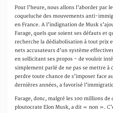
Pour l’heure, nous allons l’aborder par l
coqueluche des mouvements anti-immigr
en France. A l’indignation de Musk s’ajou
Farage, quels que soient ses défauts et qu
recherche la dédiabolisation à tout prix 
nets accusateurs d’un système effective
en sollicitant ses propos – de vouloir inté
simplement parlé de ne pas se mettre à 
perdre toute chance de s’imposer face au 
dernières années, a favorisé l’immigrat
Farage, donc, malgré les 100 millions de 
ploutocrate Elon Musk, a dit « non ». C’