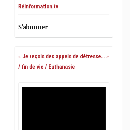
Réinformation.tv
S'abonner
« Je reçois des appels de détresse… »
/ fin de vie / Euthanasie