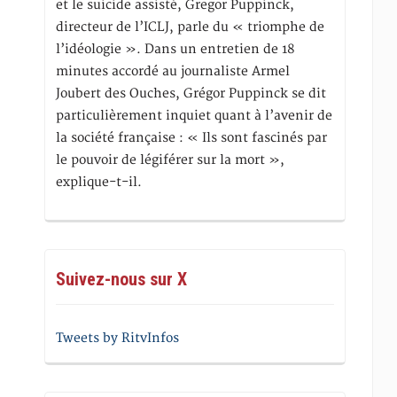
et le suicide assisté, Gregor Puppinck,
directeur de l’ICLJ, parle du « triomphe de
l’idéologie ». Dans un entretien de 18
minutes accordé au journaliste Armel
Joubert des Ouches, Grégor Puppinck se dit
particulièrement inquiet quant à l’avenir de
la société française : « Ils sont fascinés par
le pouvoir de légiférer sur la mort »,
explique-t-il.
Suivez-nous sur X
Tweets by RitvInfos