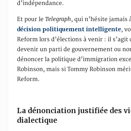
d’indépendance.
Telegraph
Et pour le
, qui n’hésite jamais 
décision politiquement intelligente
, v
Reform lors d’élections à venir : il s’ag
devenir un parti de gouvernement ou non.
dénoncer la politique d’immigration exc
Robinson, mais si Tommy Robinson mérit
Reform.
La dénonciation justifiée des vi
dialectique