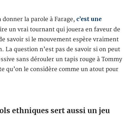
c’est une
à donner la parole à Farage,
oire un vrai tournant qui jouera en faveur de
it de savoir si le mouvement espère vraiment
 La question n’est pas de savoir si on peut
essive sans dérouler un tapis rouge à Tommy
e qu’on le considère comme un atout pour
ols ethniques sert aussi un jeu