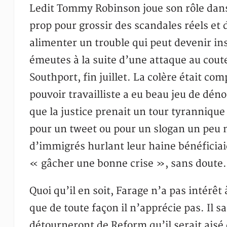
Ledit Tommy Robinson joue son rôle dans 
prop pour grossir des scandales réels e
alimenter un trouble qui peut devenir i
émeutes à la suite d’une attaque au couteau
Southport, fin juillet. La colère était co
pouvoir travailliste a eu beau jeu de déno
que la justice prenait un tour tyranniqu
pour un tweet ou pour un slogan un peu 
d’immigrés hurlant leur haine bénéficiai
« gâcher une bonne crise », sans doute.
Quoi qu’il en soit, Farage n’a pas intér
que de toute façon il n’apprécie pas. Il s
détourneront de Reform qu’il serait aisé