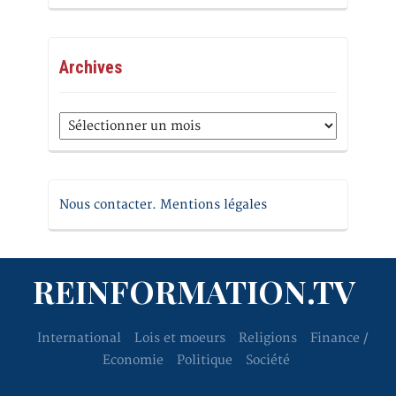
Archives
Archives
Nous contacter. Mentions légales
REINFORMATION.TV
International
Lois et moeurs
Religions
Finance /
Economie
Politique
Société