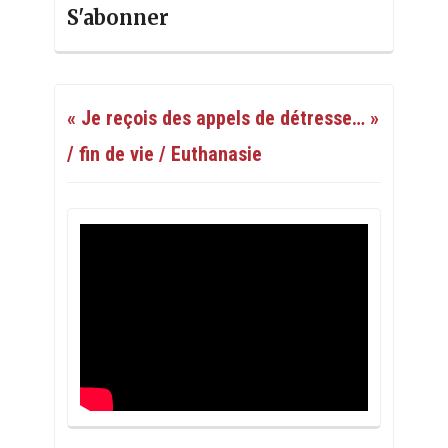
S'abonner
« Je reçois des appels de détresse… »
/ fin de vie / Euthanasie