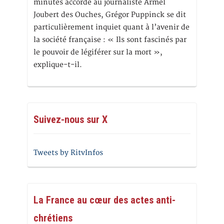
minutes accordé au journaliste Armel
Joubert des Ouches, Grégor Puppinck se dit
particulièrement inquiet quant à l’avenir de
la société française : « Ils sont fascinés par
le pouvoir de légiférer sur la mort »,
explique-t-il.
Suivez-nous sur X
Tweets by RitvInfos
La France au cœur des actes anti-
chrétiens