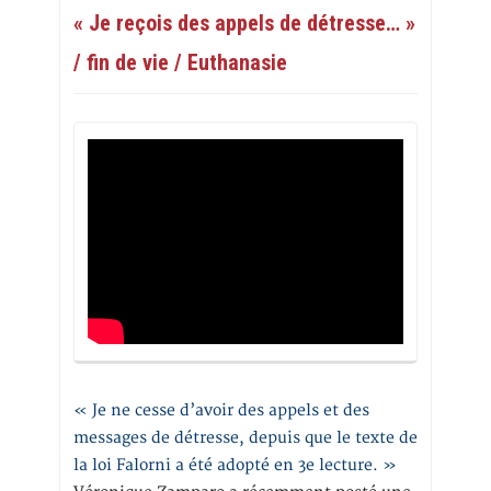
« Je reçois des appels de détresse… »
/ fin de vie / Euthanasie
« Je ne cesse d’avoir des appels et des
messages de détresse, depuis que le texte de
la loi Falorni a été adopté en 3e lecture. »