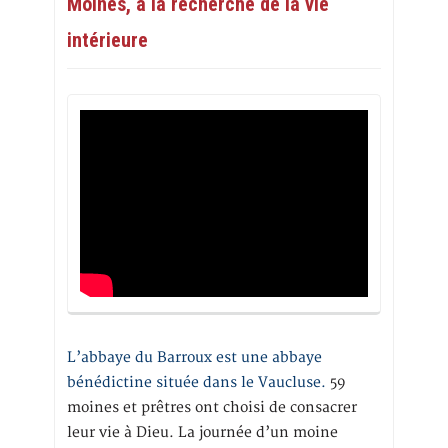
Moines, à la recherche de la vie
intérieure
L’abbaye du Barroux est une abbaye
bénédictine située dans le Vaucluse.
59
moines et prêtres ont choisi de consacrer
leur vie à Dieu. La journée d’un moine