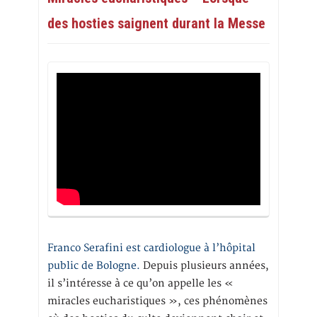
des hosties saignent durant la Messe
Franco Serafini est cardiologue à l’hôpital
public de Bologne.
Depuis plusieurs années,
il s’intéresse à ce qu’on appelle les «
miracles eucharistiques », ces phénomènes