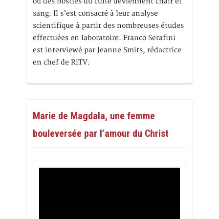
où des hosties du culte deviennent chair et
sang. Il s’est consacré à leur analyse
scientifique à partir des nombreuses études
effectuées en laboratoire. Franco Serafini
est interviewé par Jeanne Smits, rédactrice
en chef de RiTV.
Marie de Magdala, une femme
bouleversée par l’amour du Christ