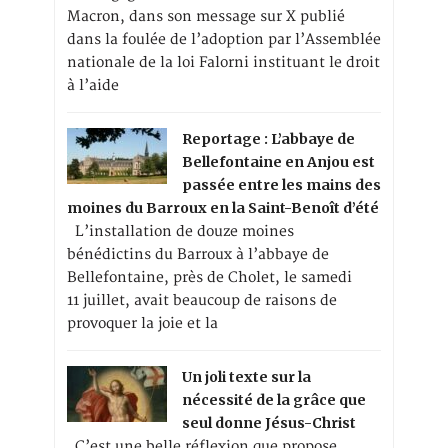
Macron, dans son message sur X publié
dans la foulée de l’adoption par l’Assemblée
nationale de la loi Falorni instituant le droit
à l’aide
Reportage : L’abbaye de
Bellefontaine en Anjou est
passée entre les mains des
moines du Barroux en la Saint-Benoît d’été
L’installation de douze moines
bénédictins du Barroux à l’abbaye de
Bellefontaine, près de Cholet, le samedi
11 juillet, avait beaucoup de raisons de
provoquer la joie et la
Un joli texte sur la
nécessité de la grâce que
seul donne Jésus-Christ
C’est une belle réflexion que propose