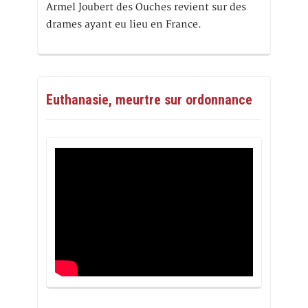
Armel Joubert des Ouches revient sur des
drames ayant eu lieu en France.
Euthanasie, meurtre sur ordonnance