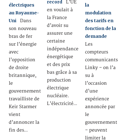
record
L’UE
électriques
la
en voulait à
au Royaume-
modulation
la France
Uni
des tarifs en
Dans
d’avoir su
fonction de la
son nouveau
assurer une
demande
bras de fer
certaine
sur l’énergie
Les
indépendance
avec
compteurs
énergétique
l’opposition
communicants
et des prix
de droite
Linky – on l’a
bas grâce à sa
britannique,
su à
production
le
l’occasion
électrique
gouvernement
d’une
nucléaire.
travailliste de
expérience
L’électricité…
Keir Starmer
annoncée par
vient
le
d’annoncer la
gouvernement
fin des…
– peuvent
limiter la