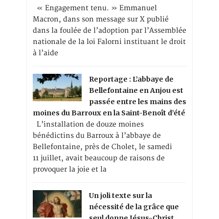
« Engagement tenu. » Emmanuel
Macron, dans son message sur X publié
dans la foulée de l’adoption par l’Assemblée
nationale de la loi Falorni instituant le droit
à l’aide
Reportage : L’abbaye de
Bellefontaine en Anjou est
passée entre les mains des
moines du Barroux en la Saint-Benoît d’été
L’installation de douze moines
bénédictins du Barroux à l’abbaye de
Bellefontaine, près de Cholet, le samedi
11 juillet, avait beaucoup de raisons de
provoquer la joie et la
Un joli texte sur la
nécessité de la grâce que
seul donne Jésus-Christ