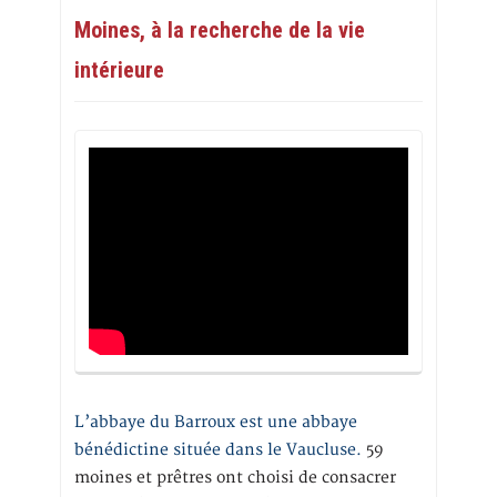
Moines, à la recherche de la vie
intérieure
L’abbaye du Barroux est une abbaye
bénédictine située dans le Vaucluse.
59
moines et prêtres ont choisi de consacrer