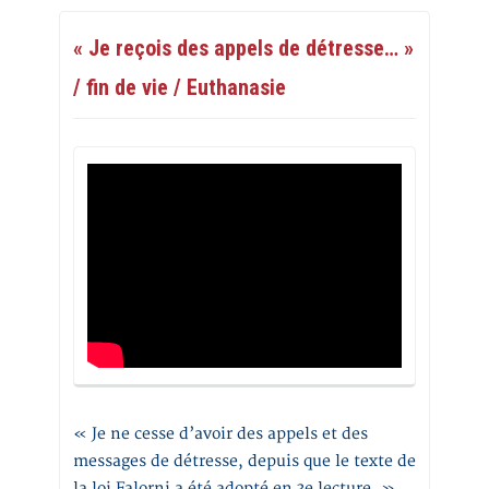
« Je reçois des appels de détresse… »
/ fin de vie / Euthanasie
« Je ne cesse d’avoir des appels et des
messages de détresse, depuis que le texte de
la loi Falorni a été adopté en 3e lecture. »