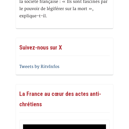
la société française : « Ils sont fascinés par
le pouvoir de légiférer sur la mort »,
explique-t-il.
Suivez-nous sur X
Tweets by RitvInfos
La France au cœur des actes anti-
chrétiens