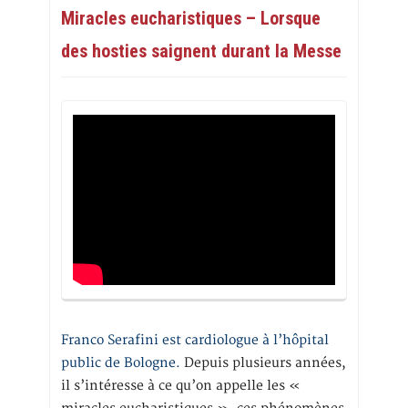
Miracles eucharistiques – Lorsque
des hosties saignent durant la Messe
Franco Serafini est cardiologue à l’hôpital
public de Bologne.
Depuis plusieurs années,
il s’intéresse à ce qu’on appelle les «