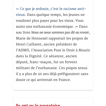
« Ce que je redoute, c’est le racisme anti-
vieux
. Dans quelque temps, les jeunes ne
voudront plus payer pour les vieux. Vous
aurez une euthanasie économique. » Dans
Nous ne nous sommes pas dit au revoir
son livre
,
Marie de Hennezel rapportait les propos de
Henri Caillavet, ancien président de
l’ADMD, l’Association Pour le Droit à Mourir
dans la Dignité. Ce sénateur, ancien
député, franc-maçon, fut un fervent
militant de l’euthanasie. Ces propos tenus
il y a plus de 20 ans déjà préfiguraient sans
doute ce qui arriverait en France.
Ils ont vu le purgatoire