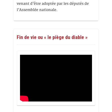
venant d’être adoptée par les députés de
l’Assemblée nationale.
Fin de vie ou « le piège du diable »