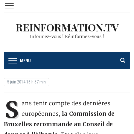
REINFORMATION.TV
Informez-vous ! Réinformez-vous !
MENU
5 juin 2014 16 h 57 min
S
ans tenir compte des dernières
la Commission de
européennes,
Bruxelles recommande au Conseil de