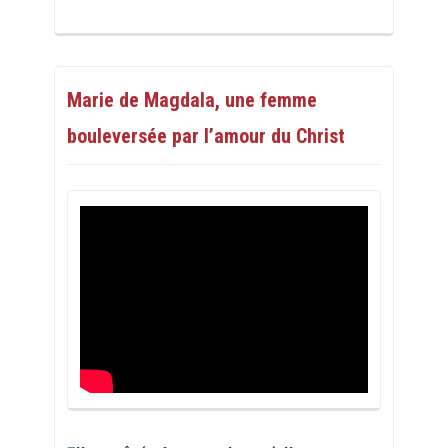
Marie de Magdala, une femme
bouleversée par l’amour du Christ