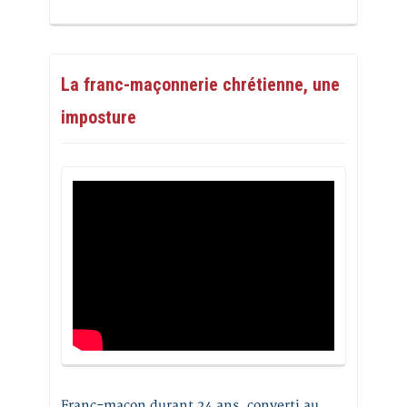
La franc-maçonnerie chrétienne, une
imposture
Franc-maçon durant 24 ans, converti au