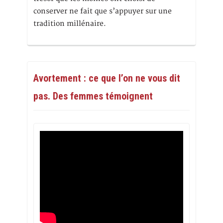
conserver ne fait que s’appuyer sur une
tradition millénaire.
Avortement : ce que l’on ne vous dit
pas. Des femmes témoignent