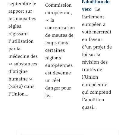
l’abolition du
septembre le
Commission
veto
Le
rapport sur
européenne,
Parlement
les nouvelles
« la
européen a
règles
concentration
voté mercredi
régissant
de meutes de
en faveur
l’utilisation
loups dans
d’un projet de
par la
certaines
loi sur la
médecine des
régions
révision des
« substances
européennes
traités de
d’origine
est devenue
l’Union
humaine »
un réel
européenne
(SoHo) dans
danger pour
qui comprend
l’Union…
le…
l’abolition
quasi…