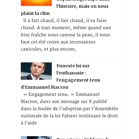
l’histoire, mais on nous
plaint la clim
Il a fait chaud, il fait chaud, il va faire
chaud. A tout moment, même quand une
bise fraîche nous caresse la peau, il nous
faut cet été croire aux incessantes
canicules, et plus encore,
Funeste loi sur
l’euthanasie :
l’engagement tenu
d’Emmanuel Macron
« Engagement tenu. » Emmanuel
Macron, dans son message sur X publié
dans la foulée de l’adoption par l’Assemblée
nationale de la loi Falorni instituant le droit
à l’aide