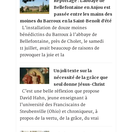
Reportage : L’abbaye de
Bellefontaine en Anjou est
passée entre les mains des
moines du Barroux en la Saint-Benoît d’été
L’installation de douze moines
bénédictins du Barroux à l’abbaye de
Bellefontaine, près de Cholet, le samedi
11 juillet, avait beaucoup de raisons de
provoquer la joie et la
Un joli texte sur la
nécessité de la grâce que
seul donne Jésus-Christ
C’est une belle réflexion que propose
David Hahn, jeune enseignant à
l’université des Franciscains de
Steubenville (Ohio) et chroniqueur, à
propos de la vertu, de la grâce, du vrai