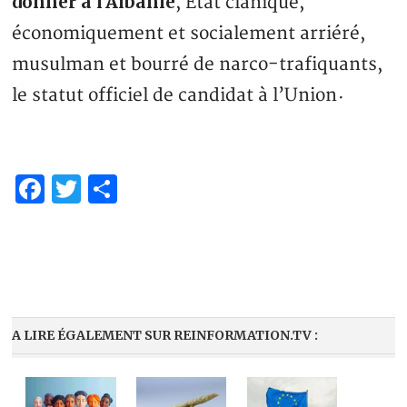
donner à l’Albanie
, Etat clanique,
économiquement et socialement arriéré,
musulman et bourré de narco-trafiquants,
le statut officiel de candidat à l’Union
·
Facebook
Twitter
Partager
A LIRE ÉGALEMENT SUR REINFORMATION.TV :