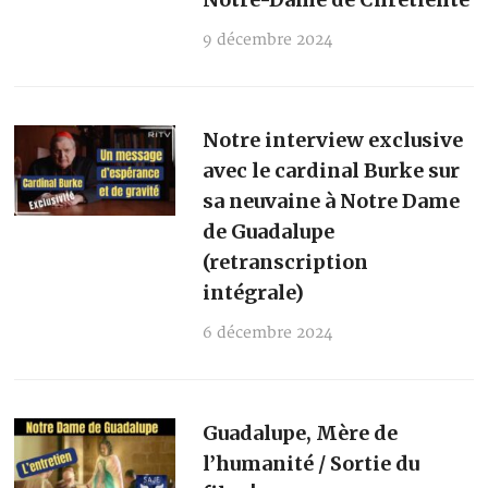
9 décembre 2024
Notre interview exclusive
avec le cardinal Burke sur
sa neuvaine à Notre Dame
de Guadalupe
(retranscription
intégrale)
6 décembre 2024
Guadalupe, Mère de
l’humanité / Sortie du