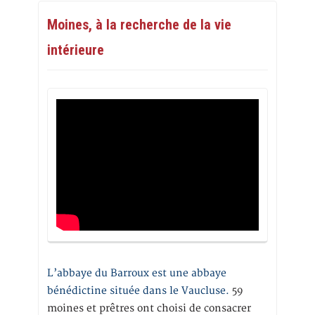
Moines, à la recherche de la vie
intérieure
L’abbaye du Barroux est une abbaye
bénédictine située dans le Vaucluse.
59
moines et prêtres ont choisi de consacrer