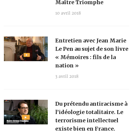
Maître Triomphe
10 avril 2018
Entretien avec Jean Marie
Le Pen au sujet de son livre
« Mémoires : fils de la
nation »
3 avril 2018
Du prétendu antiracisme à
l’idéologie totalitaire. Le
terrorisme intellectuel
existe bien en France.