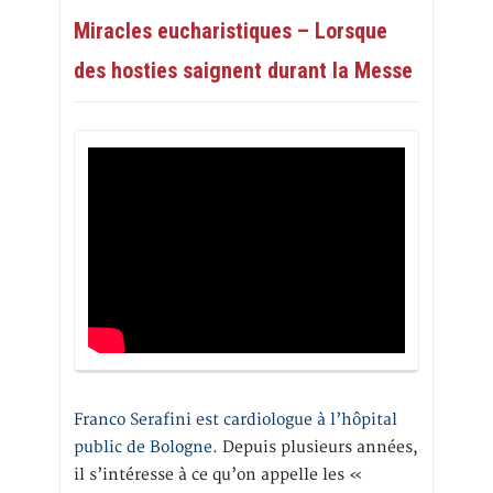
Miracles eucharistiques – Lorsque
des hosties saignent durant la Messe
Franco Serafini est cardiologue à l’hôpital
public de Bologne.
Depuis plusieurs années,
il s’intéresse à ce qu’on appelle les «