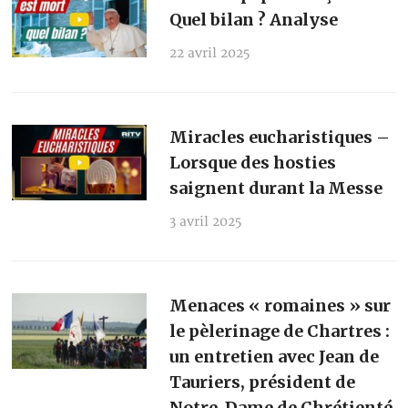
Quel bilan ? Analyse
22 avril 2025
Miracles eucharistiques –
Lorsque des hosties
saignent durant la Messe
3 avril 2025
Menaces « romaines » sur
le pèlerinage de Chartres :
un entretien avec Jean de
Tauriers, président de
Notre-Dame de Chrétienté