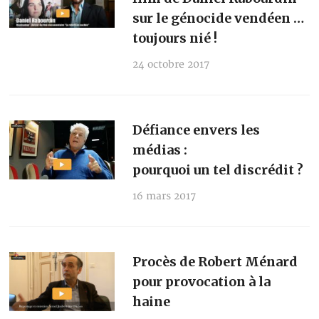
sur le génocide vendéen …
toujours nié !
24 octobre 2017
Défiance envers les
médias :
pourquoi un tel discrédit ?
16 mars 2017
Procès de Robert Ménard
pour provocation à la
haine