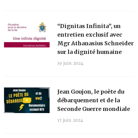
“Dignitas Infinita”, un
entretien exclusif avec
Mgr Athanasius Schneider
sur la dignité humaine
19 juin 2024
Jean Goujon, le poète du
débarquement et de la
Seconde Guerre mondiale
17 juin 2024