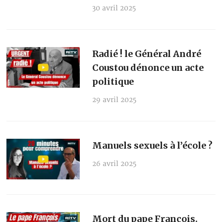
30 avril 2025
Radié ! le Général André
Coustou dénonce un acte
politique
29 avril 2025
Manuels sexuels à l’école ?
26 avril 2025
Mort du pape François.