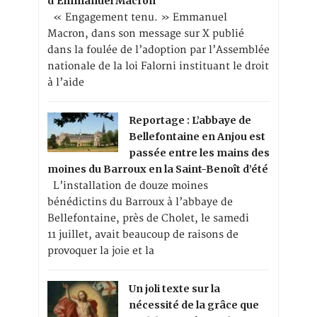
d’Emmanuel Macron
« Engagement tenu. » Emmanuel
Macron, dans son message sur X publié
dans la foulée de l’adoption par l’Assemblée
nationale de la loi Falorni instituant le droit
à l’aide
Reportage : L’abbaye de
Bellefontaine en Anjou est
passée entre les mains des
moines du Barroux en la Saint-Benoît d’été
L’installation de douze moines
bénédictins du Barroux à l’abbaye de
Bellefontaine, près de Cholet, le samedi
11 juillet, avait beaucoup de raisons de
provoquer la joie et la
Un joli texte sur la
nécessité de la grâce que