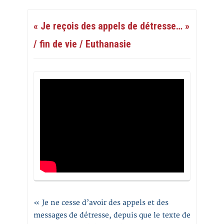
« Je reçois des appels de détresse… »
/ fin de vie / Euthanasie
« Je ne cesse d’avoir des appels et des
messages de détresse, depuis que le texte de