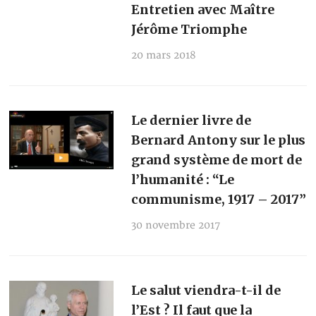
Entretien avec Maître
Jérôme Triomphe
20 mars 2018
Le dernier livre de
Bernard Antony sur le plus
grand système de mort de
l’humanité : “Le
communisme, 1917 – 2017”
30 novembre 2017
Le salut viendra-t-il de
l’Est ? Il faut que la