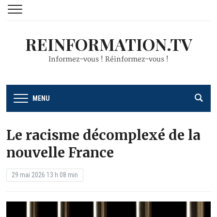
REINFORMATION.TV
Informez-vous ! Réinformez-vous !
MENU
Le racisme décomplexé de la
nouvelle France
29 mai 2026 13 h 08 min