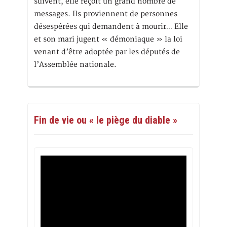
suivent, elle reçoit un grand nombre de
messages. Ils proviennent de personnes
désespérées qui demandent à mourir… Elle
et son mari jugent « démoniaque » la loi
venant d’être adoptée par les députés de
l’Assemblée nationale.
Fin de vie ou « le piège du diable »