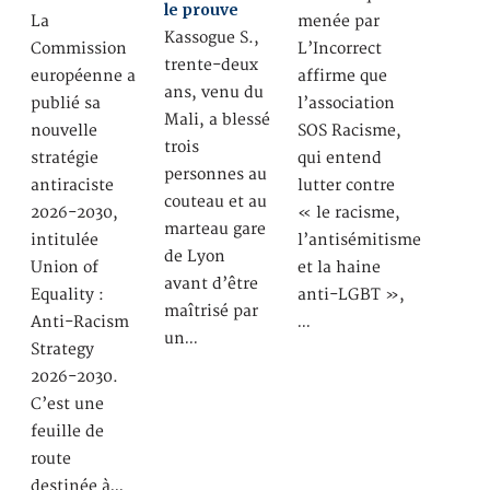
le prouve
La
menée par
Kassogue S.,
Commission
L’Incorrect
trente-deux
européenne a
affirme que
ans, venu du
publié sa
l’association
Mali, a blessé
nouvelle
SOS Racisme,
trois
stratégie
qui entend
personnes au
antiraciste
lutter contre
couteau et au
2026-2030,
« le racisme,
marteau gare
intitulée
l’antisémitisme
de Lyon
Union of
et la haine
avant d’être
Equality :
anti-LGBT »,
maîtrisé par
Anti-Racism
…
un…
Strategy
2026-2030.
C’est une
feuille de
route
destinée à…