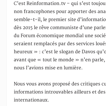
C’est Reinformation.tv – qui s’est toujour
non francophones pour apporter des analy
semble-t-il, le premier site d’informati
dès 2015 le rêve communiste d’une parlem
du Forum économique mondial une société
seraient remplacés par des services loué
heureux » : c’est le slogan de Davos qu’
avant que « tout le monde » n’en parle, n
nous l’avions mise en lumière.
Nous vous avons proposé des critiques cul
informations introuvables ailleurs et des
internationaux.