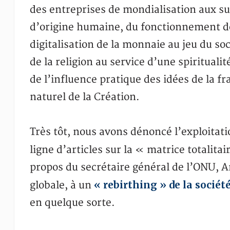
des entreprises de mondialisation aux s
d’origine humaine, du fonctionnement de 
digitalisation de la monnaie au jeu du soc
de la religion au service d’une spirituali
de l’influence pratique des idées de la f
naturel de la Création.
Très tôt, nous avons dénoncé l’exploitat
ligne d’articles sur la « matrice totalitai
propos du secrétaire général de l’ONU, An
« rebirthing » de la sociét
globale, à un
en quelque sorte.