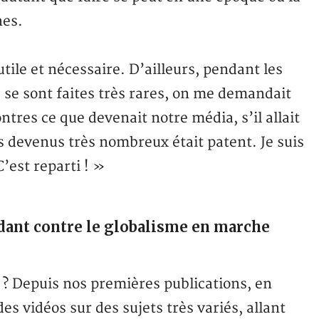
nes.
tile et nécessaire. D’ailleurs, pendant les
 se sont faites très rares, on me demandait
tres ce que devenait notre média, s’il allait
s devenus très nombreux était patent. Je suis
’est reparti ! »
dant contre le globalisme en marche
e ? Depuis nos premières publications, en
es vidéos sur des sujets très variés, allant