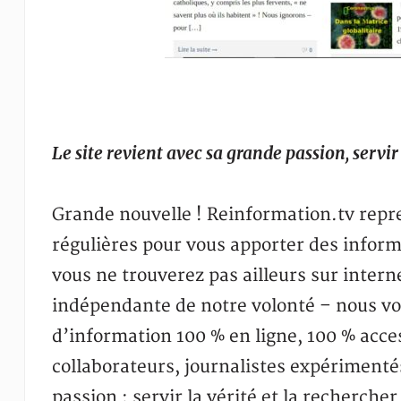
Le site revient avec sa grande passion, servir 
Grande nouvelle ! Reinformation.tv repr
régulières pour vous apporter des infor
vous ne trouverez pas ailleurs sur intern
indépendante de notre volonté – nous voic
d’information 100 % en ligne, 100 % acce
collaborateurs, journalistes expériment
passion : servir la vérité et la recherche