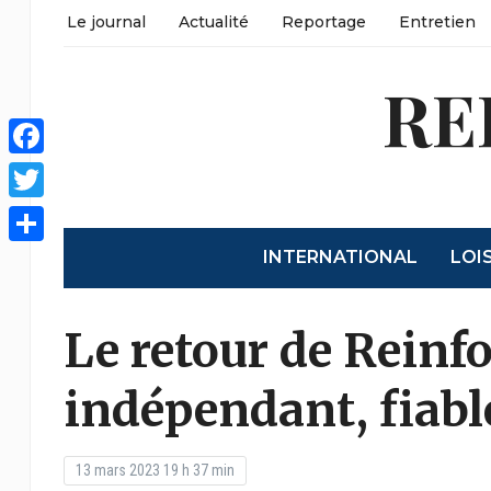
Le journal
Actualité
Reportage
Entretien
RE
Facebook
Twitter
INTERNATIONAL
LOI
Share
Le retour de Reinf
indépendant, fiabl
13 mars 2023 19 h 37 min