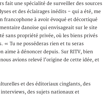
s fait une spécialité de surveiller des sources
ses et des éclairages inédits – qui a été, me
on francophone à avoir évoqué et décortiqué
entaire danoise qui envisageait sur le site
 sans propriété privée, où les biens privés
s. « Tu ne posséderas rien et tu seras
on aime à dénoncer depuis. Sur RITV, bien
ous avions relevé l’origine de cette idée, et
turelles et des éditoriaux cinglants, des
 interviews, des sujets nationaux et