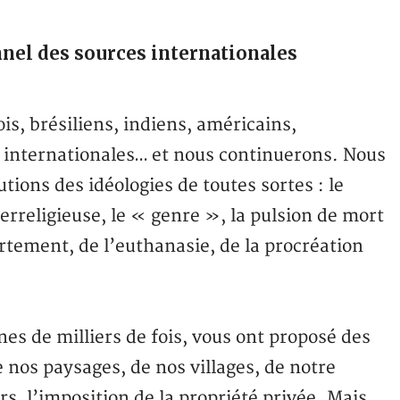
nnel des sources internationales
is, brésiliens, indiens, américains,
ns internationales… et nous continuerons. Nous
utions des idéologies de toutes sortes : le
rreligieuse, le « genre », la pulsion de mort
rtement, de l’euthanasie, de la procréation
es de milliers de fois, vous ont proposé des
 nos paysages, de nos villages, de notre
urs, l’imposition de la propriété privée. Mais