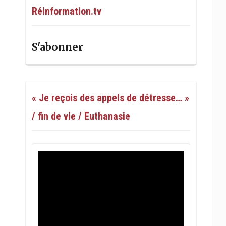
Réinformation.tv
S'abonner
« Je reçois des appels de détresse… »
/ fin de vie / Euthanasie