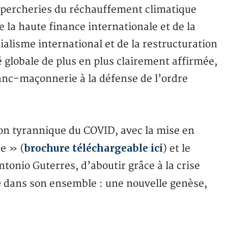
upercheries du réchauffement climatique
la haute finance internationale et de la
ialisme international et de la restructuration
té globale de plus en plus clairement affirmée,
ranc-maçonnerie à la défense de l’ordre
ion tyrannique du COVID, avec la mise en
brochure téléchargeable ici
re » (
) et le
tonio Guterres, d’aboutir grâce à la crise
é
dans son ensemble : une nouvelle genèse,