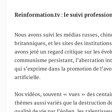
Reinformation.tv : le suivi professio
Nous avons suivi les médias russes, chino
britanniques, et les sites des institutio
avons jeté un regard critique sur les évol
communisme persistant, l’aberration inte
qui s’exprime dans la promotion de l’avo
artificielle.
Nos vidéos, souvent « vues » des centain
thèmes aussi variés que la destruction de
qualité de vie par l’éolien, les ralentisse