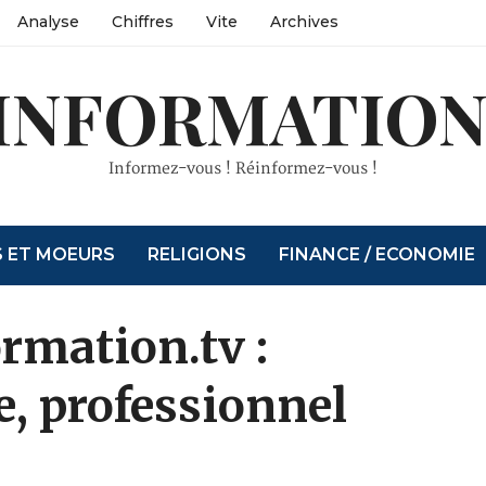
Analyse
Chiffres
Vite
Archives
INFORMATION
Informez-vous ! Réinformez-vous !
S ET MOEURS
RELIGIONS
FINANCE / ECONOMIE
ormation.tv :
e, professionnel