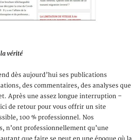
la vérité
end dès aujourd’hui ses publications
mations, des commentaires, des analyses que
et. Après une assez longue interruption –
i de retour pour vous offrir un site
ssible, 100 % professionnel. Nos
és, n’ont professionnellement qu’une
r autant que faire se peut en une époque où la