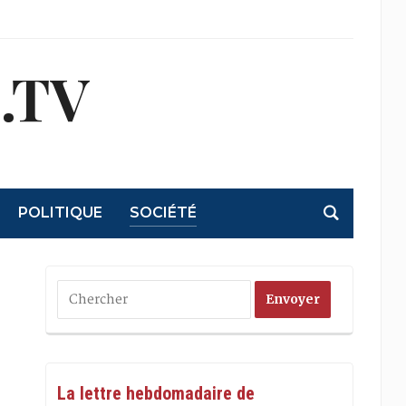
.TV
POLITIQUE
SOCIÉTÉ
La lettre hebdomadaire de