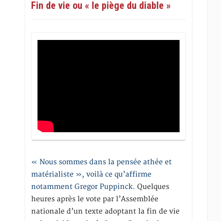
Fin de vie ou « le piège du diable »
« Nous sommes dans la pensée athée et
matérialiste », voilà ce qu’affirme
notamment Gregor Puppinck.
Quelques
heures après le vote par l’Assemblée
nationale d’un texte adoptant la fin de vie