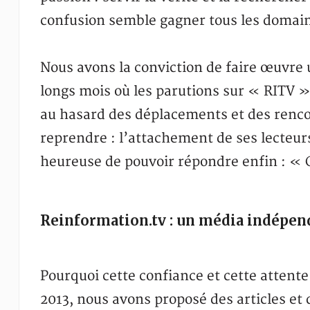
confusion semble gagner tous les domai
Nous avons la conviction de faire œuvre u
longs mois où les parutions sur « RITV »
au hasard des déplacements et des rencon
reprendre : l’attachement de ses lecteur
heureuse de pouvoir répondre enfin : « C
Reinformation.tv : un média indépen
Pourquoi cette confiance et cette attent
2013, nous avons proposé des articles et d