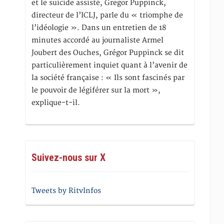
et le suicide assisté, Gregor Puppinck,
directeur de l’ICLJ, parle du « triomphe de
l’idéologie ». Dans un entretien de 18
minutes accordé au journaliste Armel
Joubert des Ouches, Grégor Puppinck se dit
particulièrement inquiet quant à l’avenir de
la société française : « Ils sont fascinés par
le pouvoir de légiférer sur la mort »,
explique-t-il.
Suivez-nous sur X
Tweets by RitvInfos