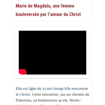
Marie de Magdala, une femme
bouleversée par l’amour du Christ
Elle est âgée de 23 ans lorsqu’elle rencontre
le Christ.
Cette rencontre, sur un chemin de
Palestine, va bouleverser sa vie. Marie-