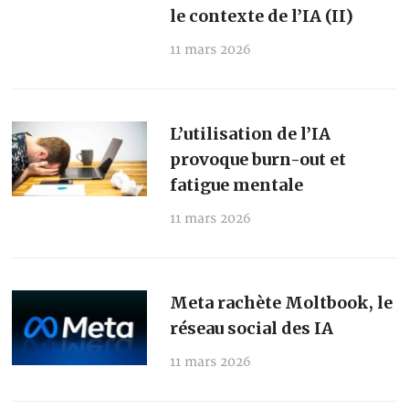
le contexte de l’IA (II)
11 mars 2026
L’utilisation de l’IA
provoque burn-out et
fatigue mentale
11 mars 2026
Meta rachète Moltbook, le
réseau social des IA
11 mars 2026