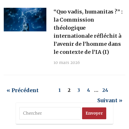
“Quo vadis, humanitas ?” :
la Commission
théologique
internationale réfléchit à
l’avenir de l’homme dans
le contexte de l’IA (I)
10 mars 2026
« Précédent
1
2
3
4
…
24
Suivant »