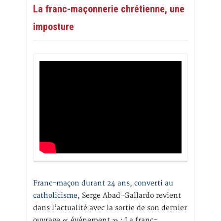
La franc-maçonnerie chrétienne, une
imposture
Franc-maçon durant 24 ans, converti au
catholicisme,
Serge Abad-Gallardo revient
dans l’actualité avec la sortie de son dernier
ouvrage « événement » : La franc-