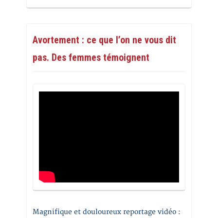
Avortement : ce que l’on ne vous dit
pas. Des femmes témoignent
Magnifique et douloureux reportage vidéo
: