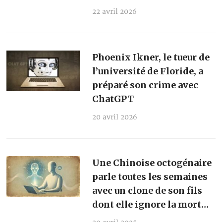
22 avril 2026
Phoenix Ikner, le tueur de
l’université de Floride, a
préparé son crime avec
ChatGPT
20 avril 2026
Une Chinoise octogénaire
parle toutes les semaines
avec un clone de son fils
dont elle ignore la mort…