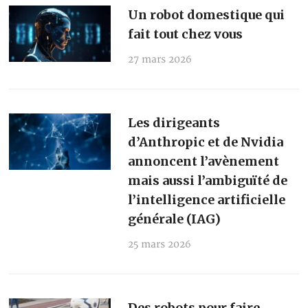
Un robot domestique qui
fait tout chez vous
27 mars 2026
Les dirigeants
d’Anthropic et de Nvidia
annoncent l’avènement
mais aussi l’ambiguïté de
l’intelligence artificielle
générale (IAG)
25 mars 2026
Des robots pour faire