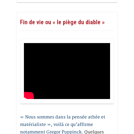
Fin de vie ou « le piège du diable »
« Nous sommes dans la pensée athée et
matérialiste », voilà ce qu’affirme
notamment Gregor Puppinck.
Quelques