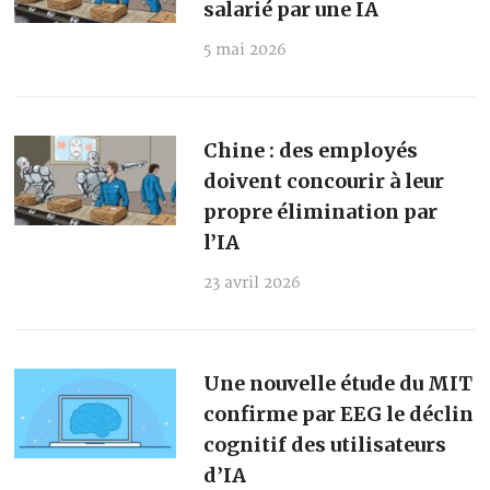
salarié par une IA
5 mai 2026
Chine : des employés
doivent concourir à leur
propre élimination par
l’IA
23 avril 2026
Une nouvelle étude du MIT
confirme par EEG le déclin
cognitif des utilisateurs
d’IA