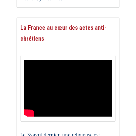
La France au cœur des actes anti-
chrétiens
Le 28 avril dernier, une religieuse est