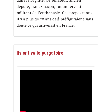
dans la Dignité. Ce sénateur, ancien
député, franc-maçon, fut un fervent
militant de l’euthanasie. Ces propos tenus
il y a plus de 20 ans déjà préfiguraient sans
doute ce qui arriverait en France.
Ils ont vu le purgatoire