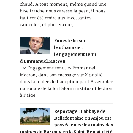
chaud. A tout moment, même quand une
bise fraîche nous caresse la peau, il nous
faut cet été croire aux incessantes
canicules, et plus encore,
Funeste loi sur
l’euthanasie :
l’engagement tenu
d’Emmanuel Macron
« Engagement tenu. » Emmanuel
Macron, dans son message sur X publié
dans la foulée de l’adoption par l’Assemblée
nationale de la loi Falorni instituant le droit
à l’aide
Reportage : L’abbaye de
Bellefontaine en Anjou est
passée entre les mains des
moines du Barroux en la Saint-Benoît d’été