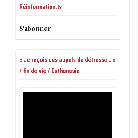
Réinformation.tv
S'abonner
« Je reçois des appels de détresse… »
/ fin de vie / Euthanasie