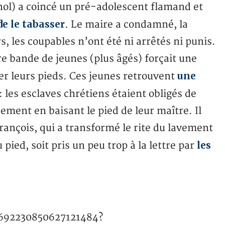
nol) a coincé un pré-adolescent flamand et
de le tabasser
. Le maire a condamné, la
s, les coupables n’ont été ni arrêtés ni punis.
re bande de jeunes (plus âgés) forçait une
une
ser leurs pieds. Ces jeunes retrouvent
: les esclaves chrétiens étaient obligés de
ement en baisant le pied de leur maître. Il
rançois, qui a transformé le rite du lavement
les
pied, soit pris un peu trop à la lettre par
1692230850627121484?