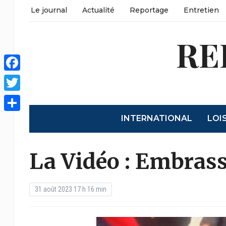
Le journal
Actualité
Reportage
Entretien
RE
Facebook
Twitter
INTERNATIONAL
LOI
Partager
La Vidéo : Embrass
31 août 2023 17 h 16 min