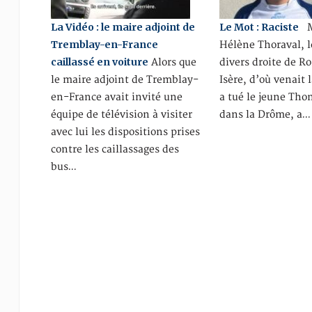
La Vidéo : le maire adjoint de
Le Mot : Raciste
M
Tremblay-en-France
Hélène Thoraval, l
caillassé en voiture
Alors que
divers droite de 
le maire adjoint de Tremblay-
Isère, d’où venait 
en-France avait invité une
a tué le jeune Tho
équipe de télévision à visiter
dans la Drôme, a…
avec lui les dispositions prises
contre les caillassages des
bus…