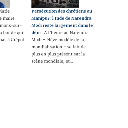
Persécution des chrétiens au
arie-
Manipur : l’Inde de Narendra
e maire
Modi reste largement dans le
Romans-sur-
déni
la bande qui
A l’heure où Narendra
mas à Crépol
Modi – élève modèle de la
mondialisation – se fait de
plus en plus présent sur la
scène mondiale, et…