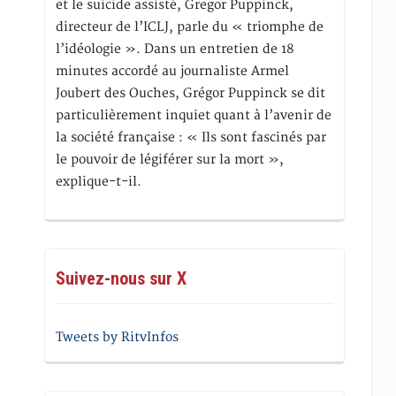
et le suicide assisté, Gregor Puppinck,
directeur de l’ICLJ, parle du « triomphe de
l’idéologie ». Dans un entretien de 18
minutes accordé au journaliste Armel
Joubert des Ouches, Grégor Puppinck se dit
particulièrement inquiet quant à l’avenir de
la société française : « Ils sont fascinés par
le pouvoir de légiférer sur la mort »,
explique-t-il.
Suivez-nous sur X
Tweets by RitvInfos