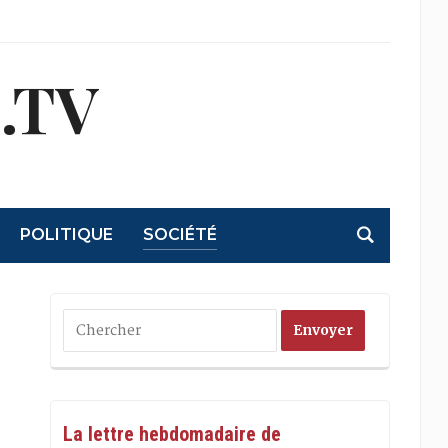
.TV
POLITIQUE
SOCIÉTÉ
La lettre hebdomadaire de