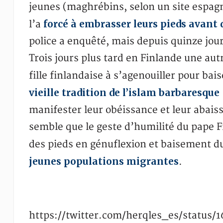
jeunes (maghrébins, selon un site espag
forcé à embrasser leurs pieds avant 
l’a
police a enquêté, mais depuis quinze jour
Trois jours plus tard en Finlande une aut
fille finlandaise à s’agenouiller pour bai
vieille tradition de l’islam barbaresque
manifester leur obéissance et leur abaiss
semble que le geste d’humilité du pape F
des pieds en génuflexion et baisement du 
jeunes populations migrantes
.
https://twitter.com/herqles_es/status/