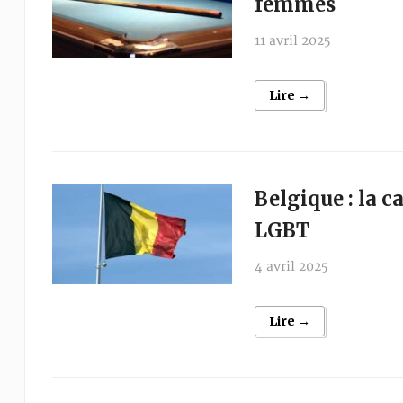
femmes
11 avril 2025
Lire →
Belgique : la c
LGBT
4 avril 2025
Lire →