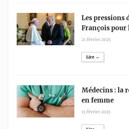
Les pressions 
François pour 
21 février 2025
Lire →
Médecins : la
en femme
13 février 2025