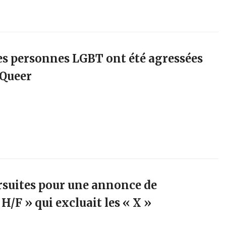
es personnes LGBT ont été agressées
 Queer
rsuites pour une annonce de
H/F » qui excluait les « X »