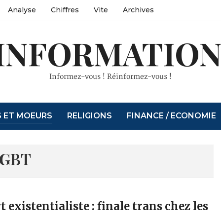
Analyse
Chiffres
Vite
Archives
INFORMATION
Informez-vous ! Réinformez-vous !
S ET MOEURS
RELIGIONS
FINANCE / ECONOMIE
LGBT
t existentialiste : finale trans chez les