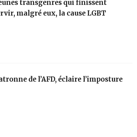
eunes transgenres qui finissent
ervir, malgré eux, la cause LGBT
atronne de l’AFD, éclaire l’imposture