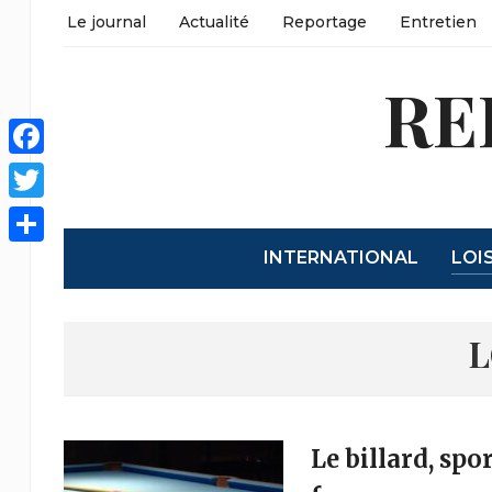
Le journal
Actualité
Reportage
Entretien
RE
Facebook
Twitter
INTERNATIONAL
LOI
Partager
Le billard, spor