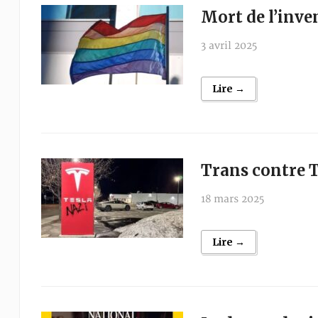
Mort de l’inve
3 avril 2025
Lire →
Trans contre T
18 mars 2025
Lire →