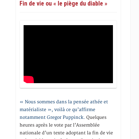
Fin de vie ou « le piège du diable »
« Nous sommes dans la pensée athée et
matérialiste », voilà ce qu’affirme
notamment Gregor Puppinck.
Quelques
heures après le vote par l’Assemblée
nationale d’un texte adoptant la fin de vie