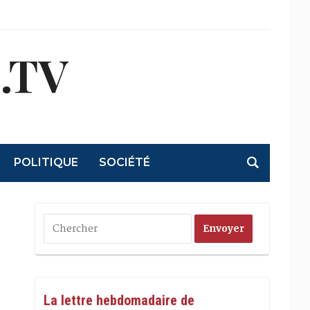
.TV
POLITIQUE
SOCIÉTÉ
La lettre hebdomadaire de