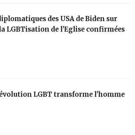
diplomatiques des USA de Biden sur
la LGBTisation de l’Eglise confirmées
 révolution LGBT transforme l’homme