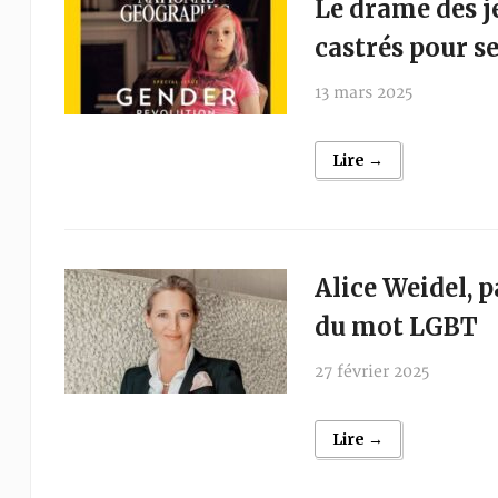
Le drame des j
castrés pour s
13 mars 2025
Lire →
Alice Weidel, p
du mot LGBT
27 février 2025
Lire →