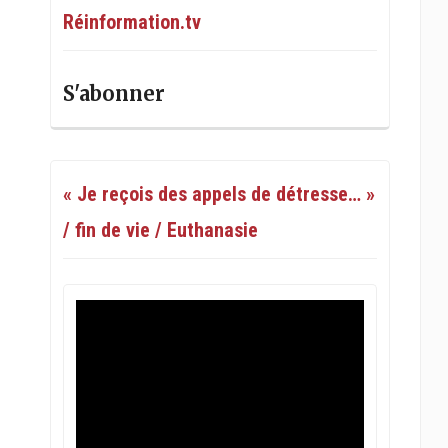
Réinformation.tv
S'abonner
« Je reçois des appels de détresse… »
/ fin de vie / Euthanasie