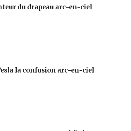
nteur du drapeau arc-en-ciel
esla la confusion arc-en-ciel