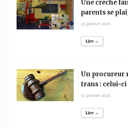
Une crèche fai
parents se pla
23 janvier 2025
Lire →
Un procureur 
trans : celui-c
17 janvier 2025
Lire →