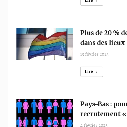
Lire →
Plus de 20 % d
dans des lieux
13 février 2025
Lire →
Pays-Bas : pou
recrutement « 
4 février 2025