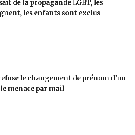
sait de la propagande LGBT, les
ignent, les enfants sont exclus
refuse le changement de prénom d’un
i le menace par mail