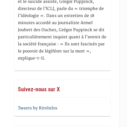
et le suicide assisté, Gregor Puppinck,
directeur de l’ICLJ, parle du « triomphe de
l’idéologie ». Dans un entretien de 18
minutes accordé au journaliste Armel
Joubert des Ouches, Grégor Puppinck se dit
particulièrement inquiet quant à l’avenir de
la société française : « Ils sont fascinés par
le pouvoir de légiférer sur la mort »,
explique-t-il.
Suivez-nous sur X
Tweets by RitvInfos