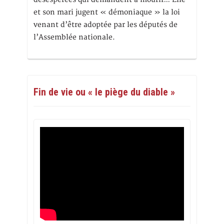
et son mari jugent « démoniaque » la loi
venant d’être adoptée par les députés de
l’Assemblée nationale.
Fin de vie ou « le piège du diable »