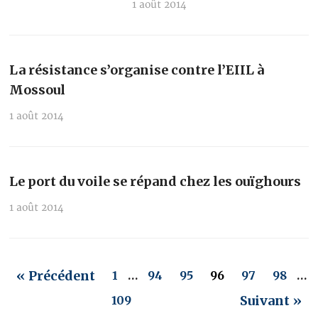
1 août 2014
La résistance s’organise contre l’EIIL à
Mossoul
1 août 2014
Le port du voile se répand chez les ouïghours
1 août 2014
« Précédent
1
…
94
95
96
97
98
…
Suivant »
109