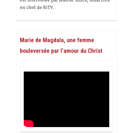
est interviewé par Jeanne Smits, rédactrice
en chef de RiTV.
Marie de Magdala, une femme
bouleversée par l’amour du Christ