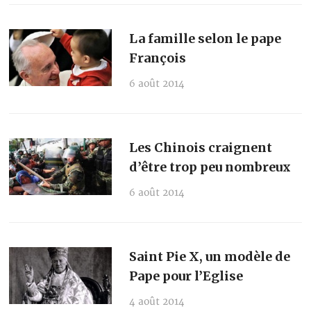
La famille selon le pape
François
6 août 2014
Les Chinois craignent
d’être trop peu nombreux
6 août 2014
Saint Pie X, un modèle de
Pape pour l’Eglise
4 août 2014