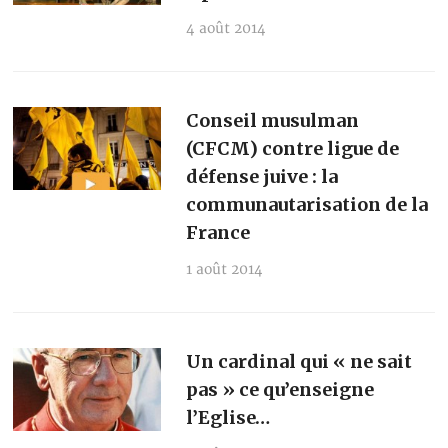
4 août 2014
Conseil musulman
(CFCM) contre ligue de
défense juive : la
communautarisation de la
France
1 août 2014
Un cardinal qui « ne sait
pas » ce qu’enseigne
l’Eglise…