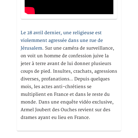
Le 28 avril dernier, une religieuse est
violemment agressée dans une rue de
Jérusalem
. Sur une caméra de surveillance,
on voit un homme de confession juive la
jeter à terre avant de lui donner plusieurs
coups de pied. Insultes, crachats, agressions
diverses, profanations… Depuis quelques
mois, les actes anti-chrétiens se
multiplient en France et dans le reste du
monde. Dans une enquête vidéo exclusive,
Armel Joubert des Ouches revient sur des
drames ayant eu lieu en France.