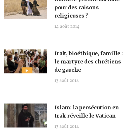
pour des raisons
religieuses ?
14 août 2014
Irak, bioéthique, famille :
le martyre des chrétiens
de gauche
13 août 2014
Islam: la persécution en
Irak réveille le Vatican
13 août 2014