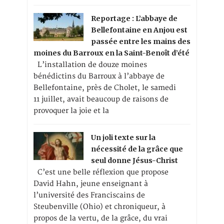
Reportage : L’abbaye de
Bellefontaine en Anjou est
passée entre les mains des
moines du Barroux en la Saint-Benoît d’été
L’installation de douze moines
bénédictins du Barroux à l’abbaye de
Bellefontaine, près de Cholet, le samedi
11 juillet, avait beaucoup de raisons de
provoquer la joie et la
Un joli texte sur la
nécessité de la grâce que
seul donne Jésus-Christ
C’est une belle réflexion que propose
David Hahn, jeune enseignant à
l’université des Franciscains de
Steubenville (Ohio) et chroniqueur, à
propos de la vertu, de la grâce, du vrai