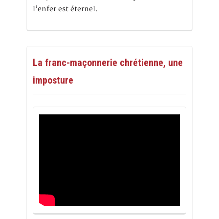
l’enfer est éternel.
La franc-maçonnerie chrétienne, une
imposture