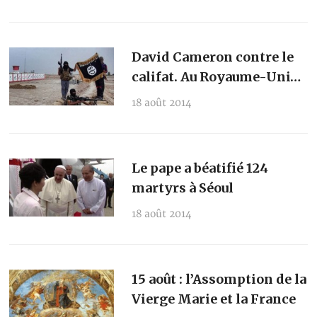
David Cameron contre le
califat. Au Royaume-Uni…
18 août 2014
Le pape a béatifié 124
martyrs à Séoul
18 août 2014
15 août : l’Assomption de la
Vierge Marie et la France