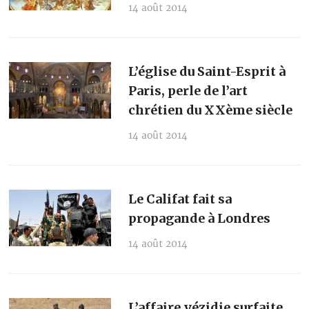
14 août 2014
L’église du Saint-Esprit à
Paris, perle de l’art
chrétien du XXème siècle
14 août 2014
Le Califat fait sa
propagande à Londres
14 août 2014
L’affaire yézidie surfaite