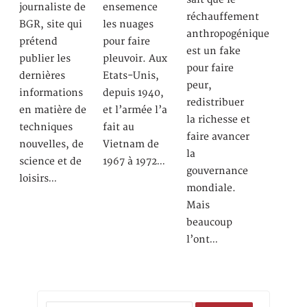
journaliste de
ensemence
réchauffement
BGR, site qui
les nuages
anthropogénique
prétend
pour faire
est un fake
publier les
pleuvoir. Aux
pour faire
dernières
Etats-Unis,
peur,
informations
depuis 1940,
redistribuer
en matière de
et l’armée l’a
la richesse et
techniques
fait au
faire avancer
nouvelles, de
Vietnam de
la
science et de
1967 à 1972…
gouvernance
loisirs…
mondiale.
Mais
beaucoup
l’ont…