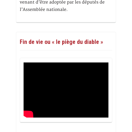
venant d’être adoptée par les députés de
l’Assemblée nationale.
Fin de vie ou « le piège du diable »