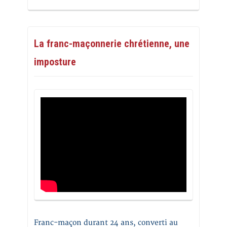
La franc-maçonnerie chrétienne, une
imposture
Franc-maçon durant 24 ans, converti au