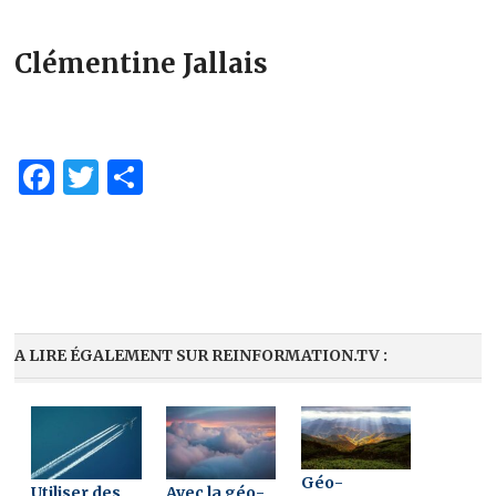
Clémentine Jallais
Facebook
Twitter
Partager
A LIRE ÉGALEMENT SUR REINFORMATION.TV :
Géo-
Utiliser des
Avec la géo-