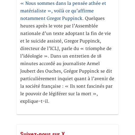
« Nous sommes dans la pensée athée et
matérialiste », voilà ce qu’affirme
notamment Gregor Puppinck.
Quelques
heures après le vote par l’Assemblée
nationale d’un texte adoptant la fin de vie
et le suicide assisté, Gregor Puppinck,
directeur de l’ICLJ, parle du « triomphe de
l’idéologie ». Dans un entretien de 18
minutes accordé au journaliste Armel
Joubert des Ouches, Grégor Puppinck se dit
particulièrement inquiet quant à l’avenir de
la société française : « Ils sont fascinés par
le pouvoir de légiférer sur la mort »,
explique-t-il.
Suivez-nous sur X