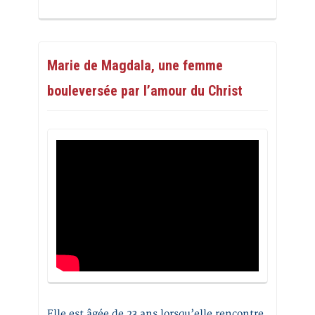
Marie de Magdala, une femme
bouleversée par l’amour du Christ
Elle est âgée de 23 ans lorsqu’elle rencontre