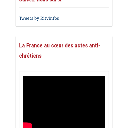
Tweets by RitvInfos
La France au cœur des actes anti-
chrétiens