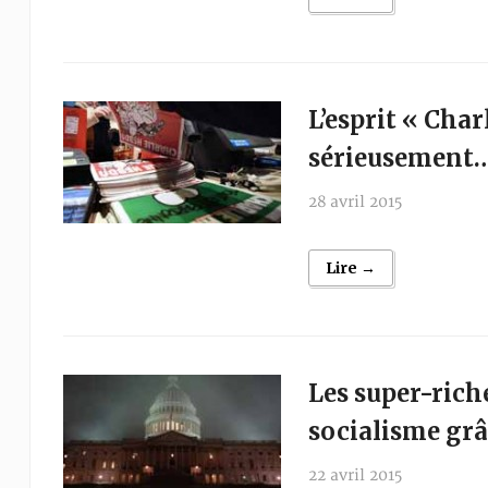
L’esprit « Cha
sérieusement
28 avril 2015
Lire →
Les super-rich
socialisme gr
22 avril 2015