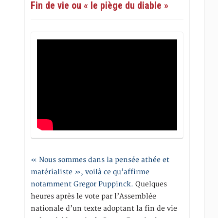
Fin de vie ou « le piège du diable »
« Nous sommes dans la pensée athée et
matérialiste », voilà ce qu’affirme
notamment Gregor Puppinck.
Quelques
heures après le vote par l’Assemblée
nationale d’un texte adoptant la fin de vie