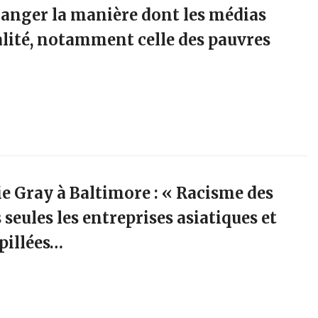
anger la manière dont les médias
ualité, notamment celle des pauvres
ie Gray à Baltimore : « Racisme des
 seules les entreprises asiatiques et
 pillées…