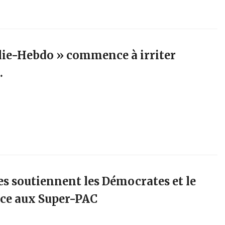
rlie-Hebdo » commence à irriter
…
es soutiennent les Démocrates et le
âce aux Super-PAC