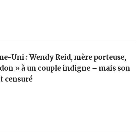
e-Uni : Wendy Reid, mère porteuse,
 don » à un couple indigne – mais son
t censuré