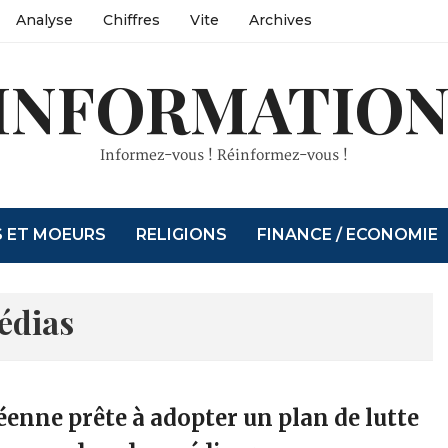
Analyse
Chiffres
Vite
Archives
INFORMATION
Informez-vous ! Réinformez-vous !
S ET MOEURS
RELIGIONS
FINANCE / ECONOMIE
édias
enne prête à adopter un plan de lutte