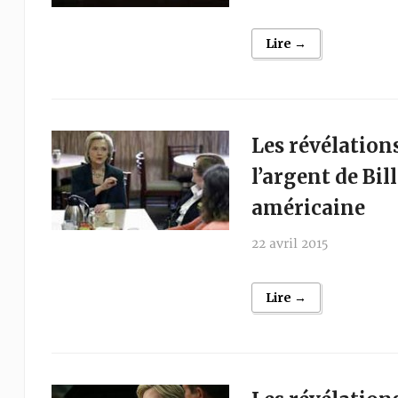
Lire →
Les révélation
l’argent de Bil
américaine
22 avril 2015
Lire →