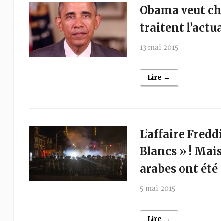
Obama veut ch
traitent l’act
13 mai 2015
Lire →
L’affaire Fredd
Blancs » ! Mais
arabes ont été
5 mai 2015
Lire →