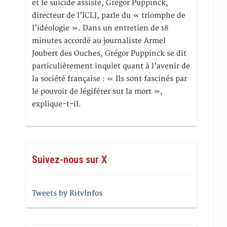
et le suicide assisté, Gregor Puppinck,
directeur de l’ICLJ, parle du « triomphe de
l’idéologie ». Dans un entretien de 18
minutes accordé au journaliste Armel
Joubert des Ouches, Grégor Puppinck se dit
particulièrement inquiet quant à l’avenir de
la société française : « Ils sont fascinés par
le pouvoir de légiférer sur la mort »,
explique-t-il.
Suivez-nous sur X
Tweets by RitvInfos