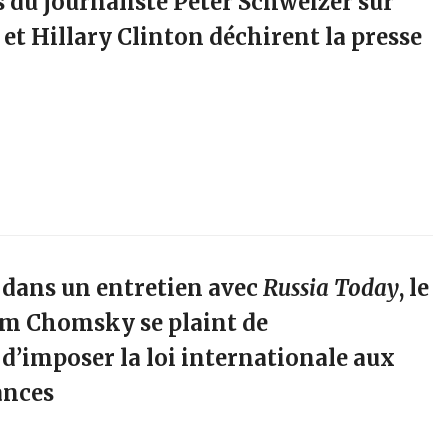
s du journaliste Peter Schweizer sur
l et Hillary Clinton déchirent la presse
 dans un entretien avec
Russia Today
, le
am Chomsky se plaint de
 d’imposer la loi internationale aux
ances