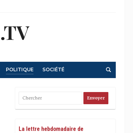
.TV
POLITIQUE
SOCIÉTÉ
La lettre hebdomadaire de