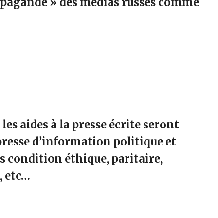
ropagande » des médias russes comme
 les aides à la presse écrite seront
presse d’information politique et
s condition éthique, paritaire,
, etc…