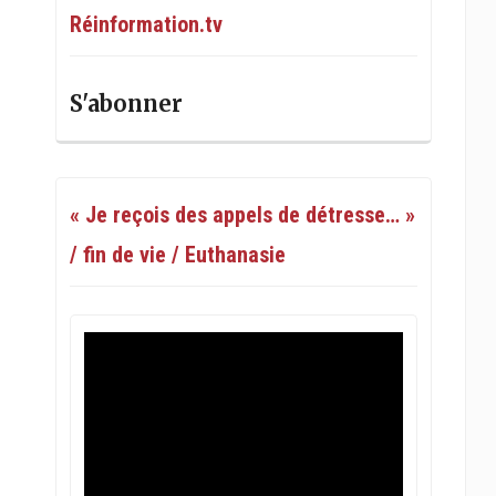
Réinformation.tv
S'abonner
« Je reçois des appels de détresse… »
/ fin de vie / Euthanasie