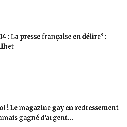
14 : La presse française en délire” :
lhet
-toi ! Le magazine gay en redressement
 jamais gagné d’argent…