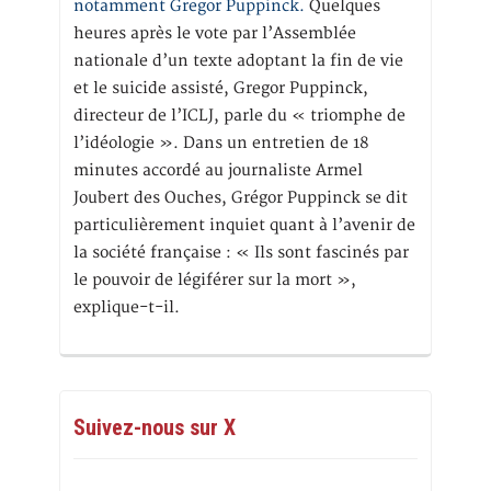
notamment Gregor Puppinck.
Quelques
heures après le vote par l’Assemblée
nationale d’un texte adoptant la fin de vie
et le suicide assisté, Gregor Puppinck,
directeur de l’ICLJ, parle du « triomphe de
l’idéologie ». Dans un entretien de 18
minutes accordé au journaliste Armel
Joubert des Ouches, Grégor Puppinck se dit
particulièrement inquiet quant à l’avenir de
la société française : « Ils sont fascinés par
le pouvoir de légiférer sur la mort »,
explique-t-il.
Suivez-nous sur X