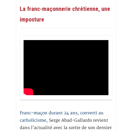
La franc-maçonnerie chrétienne, une
imposture
Franc-maçon durant 24 ans, converti au
catholicisme,
Serge Abad-Gallardo revient
dans l’actualité avec la sortie de son dernier