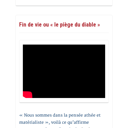
Fin de vie ou « le piège du diable »
« Nous sommes dans la pensée athée et
matérialiste », voilà ce qu’affirme