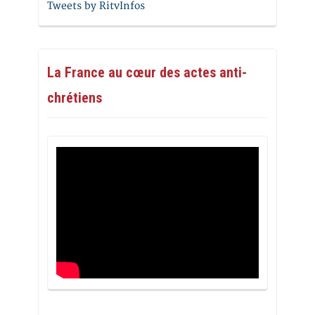
Tweets by RitvInfos
La France au cœur des actes anti-
chrétiens