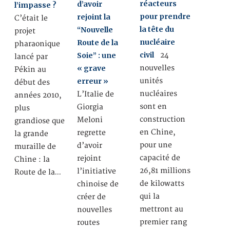
réacteurs
d’avoir
l’impasse ?
pour prendre
rejoint la
C’était le
la tête du
“Nouvelle
projet
nucléaire
Route de la
pharaonique
civil
Soie” : une
24
lancé par
« grave
nouvelles
Pékin au
erreur »
unités
début des
nucléaires
L’Italie de
années 2010,
sont en
Giorgia
plus
construction
Meloni
grandiose que
en Chine,
regrette
la grande
pour une
d’avoir
muraille de
capacité de
rejoint
Chine : la
26,81 millions
l’initiative
Route de la…
de kilowatts
chinoise de
qui la
créer de
mettront au
nouvelles
premier rang
routes