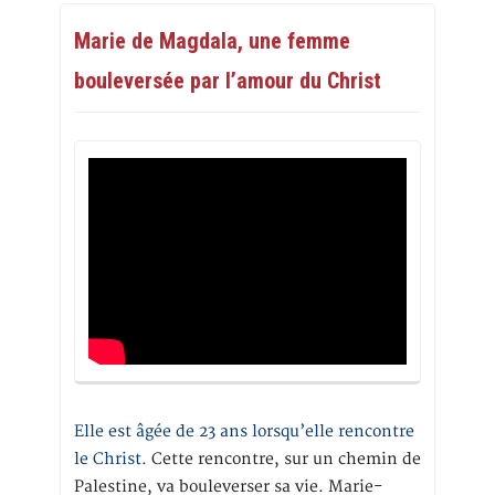
Marie de Magdala, une femme
bouleversée par l’amour du Christ
Elle est âgée de 23 ans lorsqu’elle rencontre
le Christ.
Cette rencontre, sur un chemin de
Palestine, va bouleverser sa vie. Marie-