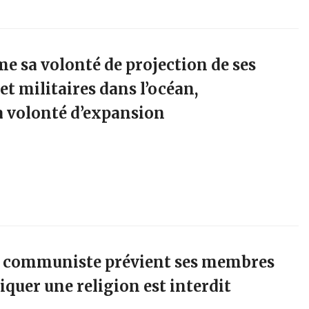
me sa volonté de projection de ses
et militaires dans l’océan,
a volonté d’expansion
ti communiste prévient ses membres
iquer une religion est interdit