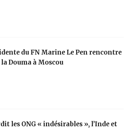
ésidente du FN Marine Le Pen rencontre
e la Douma à Moscou
dit les ONG « indésirables », l’Inde et