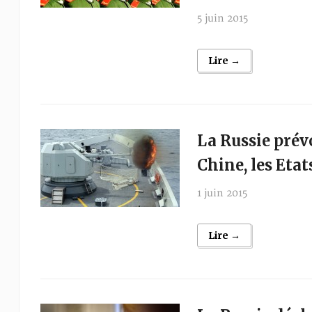
5 juin 2015
Lire →
La Russie prév
Chine, les Eta
1 juin 2015
Lire →