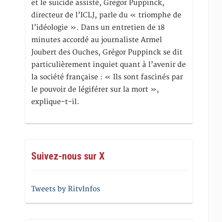
et le suicide assisté, Gregor Puppinck,
directeur de l’ICLJ, parle du « triomphe de
l’idéologie ». Dans un entretien de 18
minutes accordé au journaliste Armel
Joubert des Ouches, Grégor Puppinck se dit
particulièrement inquiet quant à l’avenir de
la société française : « Ils sont fascinés par
le pouvoir de légiférer sur la mort »,
explique-t-il.
Suivez-nous sur X
Tweets by RitvInfos