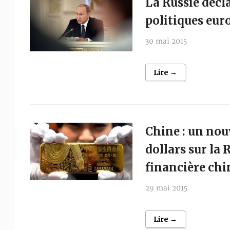
La Russie décl
politiques eur
30 mai 2015
Lire →
Chine : un nouv
dollars sur la R
financière chi
29 mai 2015
Lire →