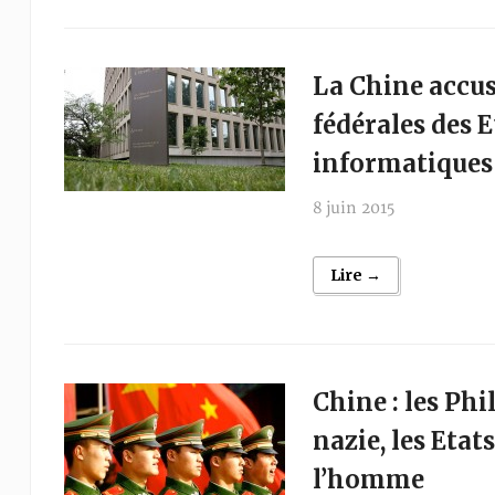
La Chine accus
fédérales des E
informatiques
8 juin 2015
Lire →
Chine : les Ph
nazie, les Etat
l’homme