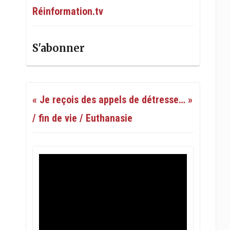
Réinformation.tv
S'abonner
« Je reçois des appels de détresse… »
/ fin de vie / Euthanasie