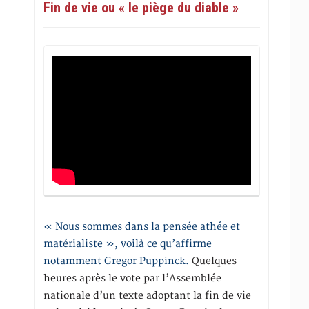
Fin de vie ou « le piège du diable »
« Nous sommes dans la pensée athée et
matérialiste », voilà ce qu’affirme
notamment Gregor Puppinck.
Quelques
heures après le vote par l’Assemblée
nationale d’un texte adoptant la fin de vie