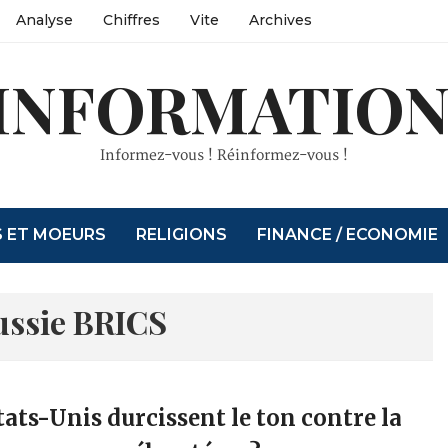
Analyse
Chiffres
Vite
Archives
INFORMATION
Informez-vous ! Réinformez-vous !
S ET MOEURS
RELIGIONS
FINANCE / ECONOMIE
ussie BRICS
tats-Unis durcissent le ton contre la