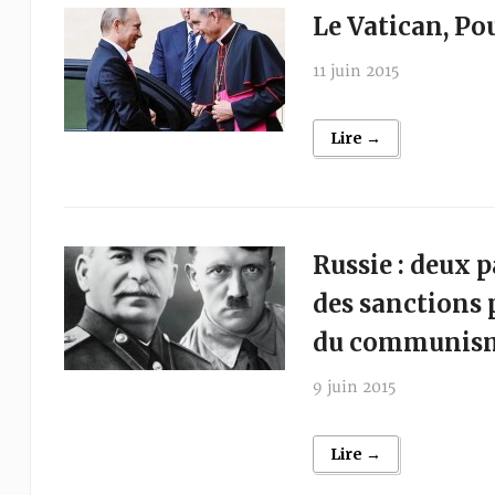
Le Vatican, Po
11 juin 2015
Lire →
Russie : deux
des sanctions 
du communism
9 juin 2015
Lire →