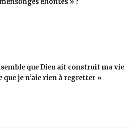
« mensonges éhontés » ?
l semble que Dieu ait construit ma vie
 que je n’aie rien à regretter »