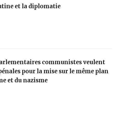
utine et la diplomatie
 parlementaires communistes veulent
pénales pour la mise sur le même plan
e et du nazisme