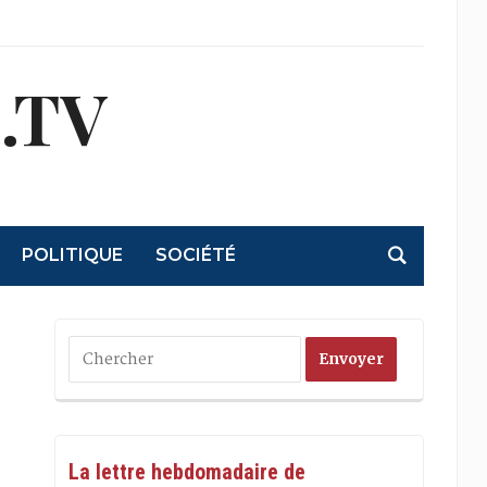
.TV
POLITIQUE
SOCIÉTÉ
La lettre hebdomadaire de