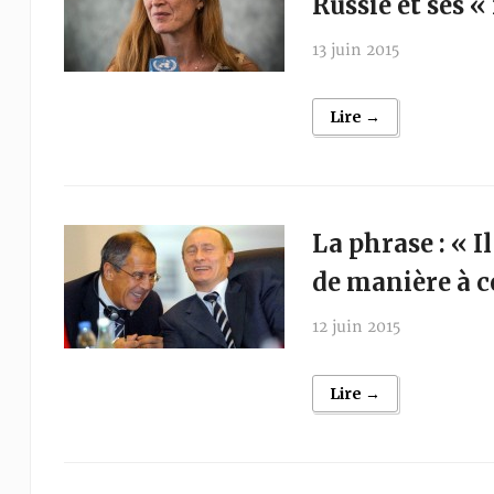
Russie et ses 
13 juin 2015
Lire →
La phrase : « I
de manière à ce
12 juin 2015
Lire →