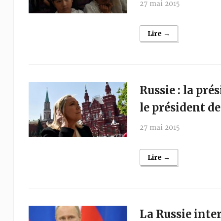
27 mai 2015
Lire →
Russie : la pr
le président d
27 mai 2015
Lire →
La Russie inter