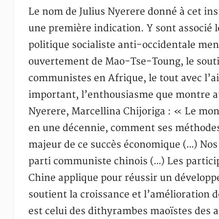
Le nom de Julius Nyerere donné à cet inst
une première indication. Y sont associé 
politique socialiste anti-occidentale me
ouvertement de Mao-Tse-Toung, le soutien
communistes en Afrique, le tout avec l’ai
important, l’enthousiasme que montre aujo
Nyerere, Marcellina Chijoriga : « Le mo
en une décennie, comment ses méthodes 
majeur de ce succès économique (…) Nos c
parti communiste chinois (…) Les particip
Chine applique pour réussir un développ
soutient la croissance et l’amélioration
est celui des dithyrambes maoïstes des a