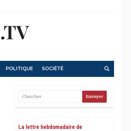
.TV
POLITIQUE
SOCIÉTÉ
La lettre hebdomadaire de