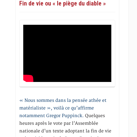
Fin de vie ou « le piège du diable »
« Nous sommes dans la pensée athée et
matérialiste », voilà ce qu’affirme
notamment Gregor Puppinck.
Quelques
heures après le vote par l’Assemblée
nationale d’un texte adoptant la fin de vie