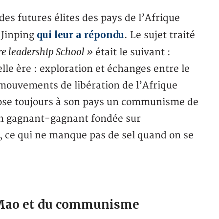
des futures élites des pays de l’Afrique
qui leur a répondu
i Jinping
. Le sujet traité
e leadership School »
était le suivant :
e ère : exploration et échanges entre le
 mouvements de libération de l’Afrique
pose toujours à son pays un communisme de
ion gagnant-gagnant fondée sur
, ce qui ne manque pas de sel quand on se
de Mao et du communisme