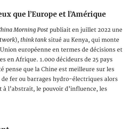
ieux que l’Europe et l’Amérique
China Morning Post
publiait en juillet 2022 une
etwork
think tank
),
situé au Kenya, qui monte
 l’Union européenne en termes de décisions et
res en Afrique. 1.000 décideurs de 25 pays
é pense que la Chine est meilleure sur les
 de fer ou barrages hydro-électriques alors
à l’abstrait, le pouvoir d’influence, les