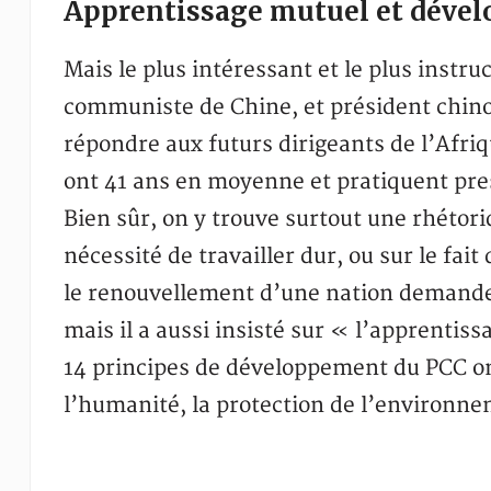
Apprentissage mutuel et déve
Mais le plus intéressant et le plus instruc
communiste de Chine, et président chinoi
répondre aux futurs dirigeants de l’Afriqu
ont 41 ans en moyenne et pratiquent pre
Bien sûr, on y trouve surtout une rhétori
nécessité de travailler dur, ou sur le fa
le renouvellement d’une nation demanden
mais il a aussi insisté sur « l’apprentis
14 principes de développement du PCC o
l’humanité, la protection de l’environnem