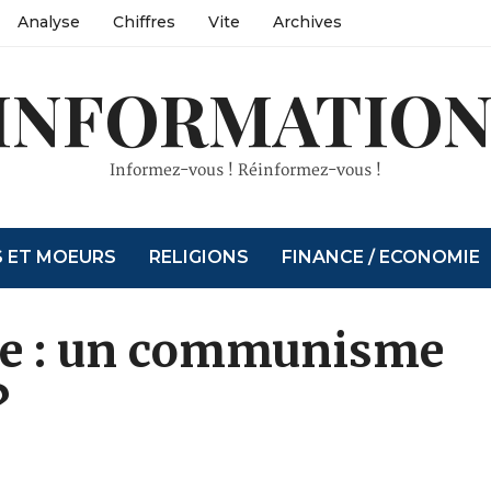
Analyse
Chiffres
Vite
Archives
INFORMATION
Informez-vous ! Réinformez-vous !
S ET MOEURS
RELIGIONS
FINANCE / ECONOMIE
ue : un communisme
?