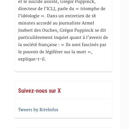
et le suicide assisté, Gregor Puppinck,
directeur de l’ICLJ, parle du « triomphe de
l’idéologie ». Dans un entretien de 18
minutes accordé au journaliste Armel
Joubert des Ouches, Grégor Puppinck se dit
particulièrement inquiet quant à l’avenir de
la société française : « Ils sont fascinés par
le pouvoir de légiférer sur la mort »,
explique-t-il.
Suivez-nous sur X
Tweets by RitvInfos