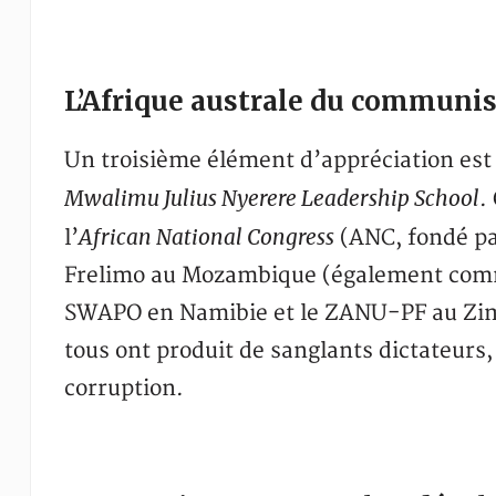
L’Afrique australe du communis
Un troisième élément d’appréciation est 
Mwalimu Julius Nyerere Leadership School
.
African National Congress
l’
(ANC, fondé pa
Frelimo au Mozambique (également comm
SWAPO en Namibie et le ZANU-PF au Zi
tous ont produit de sanglants dictateurs
corruption.