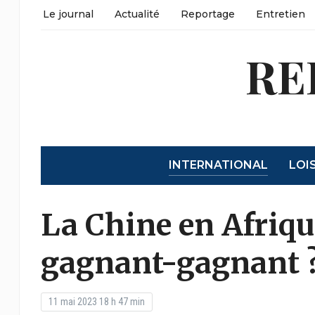
Le journal
Actualité
Reportage
Entretien
RE
INTERNATIONAL
LOI
La Chine en Afriq
gagnant-gagnant 
11 mai 2023 18 h 47 min