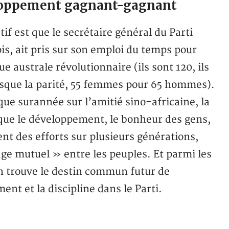
loppement gagnant-gagnant
tif est que le secrétaire général du Parti
s, ait pris sur son emploi du temps pour
e australe révolutionnaire (ils sont 120, ils
sque la parité, 55 femmes pour 65 hommes).
que surannée sur l’amitié sino-africaine, la
it que le développement, le bonheur des gens,
t des efforts sur plusieurs générations,
sage mutuel » entre les peuples. Et parmi les
n trouve le destin commun futur de
ent et la discipline dans le Parti.