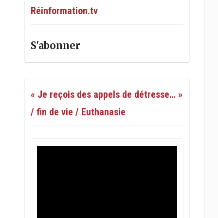
Réinformation.tv
S'abonner
« Je reçois des appels de détresse… »
/ fin de vie / Euthanasie