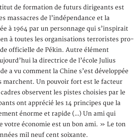
itut de formation de futurs dirigeants est
les massacres de l’indépendance et la
née à 1964 par un personnage qui s’inspirait
 à toutes les organisations terroristes pro-
de officielle de Pékin. Autre élément
urd’hui la directrice de l’école Julius
nde a vu comment la Chine s’est développée
marchent. Un pouvoir fort est le facteur
adres observent les pistes choisies par le
ants ont apprécié les 14 principes que la
ement énorme et rapide (…) Un ami qui
 de votre économie est un bon ami. » Le ton
nnées mil neuf cent soixante.