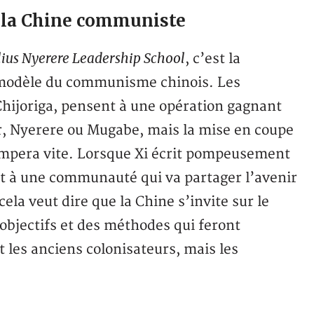
ar la Chine communiste
ius Nyerere Leadership School
, c’est la
le modèle du communisme chinois. Les
Chijoriga, pensent à une opération gagnant
, Nyerere ou Mugabe, mais la mise en coupe
rompera vite. Lorsque Xi écrit pompeusement
nt à une communauté qui va partager l’avenir
ela veut dire que la Chine s’invite sur le
objectifs et des méthodes qui feront
les anciens colonisateurs, mais les