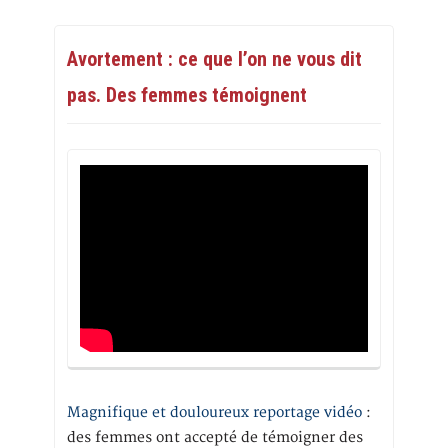
Avortement : ce que l’on ne vous dit
pas. Des femmes témoignent
Magnifique et douloureux reportage vidéo
:
des femmes ont accepté de témoigner des