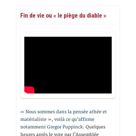
Fin de vie ou « le piège du diable »
« Nous sommes dans la pensée athée et
matérialiste », voilà ce qu’affirme
notamment Gregor Puppinck.
Quelques
heures après le vote par l’Assemblée