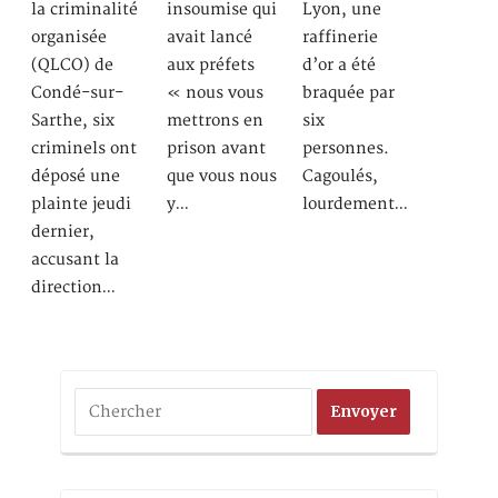
la criminalité
insoumise qui
Lyon, une
organisée
avait lancé
raffinerie
(QLCO) de
aux préfets
d’or a été
Condé-sur-
« nous vous
braquée par
Sarthe, six
mettrons en
six
criminels ont
prison avant
personnes.
déposé une
que vous nous
Cagoulés,
plainte jeudi
y…
lourdement…
dernier,
accusant la
direction…