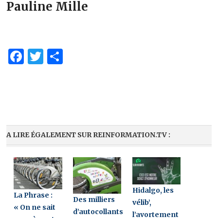
Pauline Mille
Facebook
Twitter
Partager
A LIRE ÉGALEMENT SUR REINFORMATION.TV :
Hidalgo, les
La Phrase :
Des milliers
vélib’,
« On ne sait
d’autocollants
l’avortement