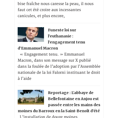
bise fraîche nous caresse la peau, il nous
faut cet été croire aux incessantes
canicules, et plus encore,
Funeste loi sur
l’euthanasie :
l’engagement tenu
d’Emmanuel Macron
« Engagement tenu. » Emmanuel
Macron, dans son message sur X publié
dans la foulée de l’adoption par l’Assemblée
nationale de la loi Falorni instituant le droit
à l’aide
Reportage : L’abbaye de
Bellefontaine en Anjou est
passée entre les mains des
moines du Barroux en la Saint-Benoît d’été
L’installation de douze moines