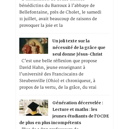
bénédictins du Barroux à l’abbaye de
Bellefontaine, près de Cholet, le samedi
11 juillet, avait beaucoup de raisons de
provoquer la joie et la
Un joli texte sur la
nécessité de la grâce que
seul donne Jésus-Christ
C’est une belle réflexion que propose
David Hahn, jeune enseignant à
l’université des Franciscains de
Steubenville (Ohio) et chroniqueur, à
propos de la vertu, de la grâce, du vrai
Génération décervelée :
Lecture et maths : les
jeunes étudiants de l’OCDE
de plus en plus incompétents