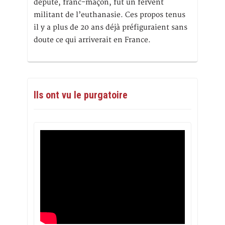
député, franc-maçon, fut un fervent
militant de l’euthanasie. Ces propos tenus
il y a plus de 20 ans déjà préfiguraient sans
doute ce qui arriverait en France.
Ils ont vu le purgatoire