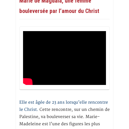
Marie de Magdala, une femme
bouleversée par l’amour du Christ
Elle est âgée de 23 ans lorsqu’elle rencontre
le Christ.
Cette rencontre, sur un chemin de
Palestine, va bouleverser sa vie. Marie-
Madeleine est l’une des figures les plus