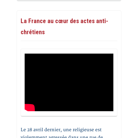
La France au cœur des actes anti-
chrétiens
Le 28 avril dernier, une religieuse est
violemment agressée dans une rue de