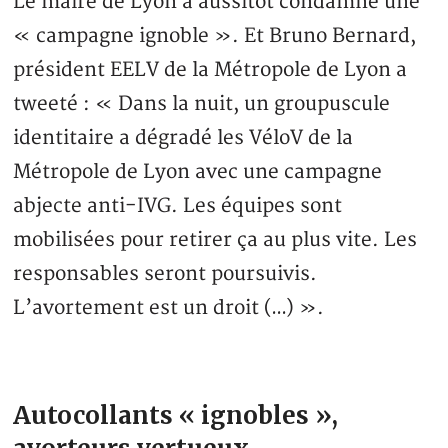
Le maire de Lyon a aussitôt condamné une
« campagne ignoble ». Et Bruno Bernard,
président EELV de la Métropole de Lyon a
tweeté : « Dans la nuit, un groupuscule
identitaire a dégradé les VéloV de la
Métropole de Lyon avec une campagne
abjecte anti-IVG. Les équipes sont
mobilisées pour retirer ça au plus vite. Les
responsables seront poursuivis.
L’avortement est un droit (…) ».
Autocollants « ignobles »,