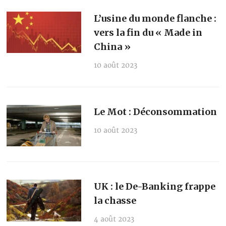
L’usine du monde flanche :
vers la fin du « Made in
China »
10 août 2023
Le Mot : Déconsommation
10 août 2023
UK : le De-Banking frappe
la chasse
4 août 2023