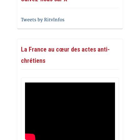
Tweets by RitvInfos
La France au cœur des actes anti-
chrétiens