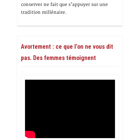
conserver ne fait que s’appuyer sur une
tradition millénaire.
Avortement : ce que l’on ne vous dit
pas. Des femmes témoignent