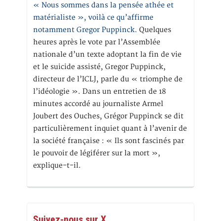
« Nous sommes dans la pensée athée et
matérialiste », voilà ce qu’affirme
notamment Gregor Puppinck.
Quelques
heures après le vote par l’Assemblée
nationale d’un texte adoptant la fin de vie
et le suicide assisté, Gregor Puppinck,
directeur de l’ICLJ, parle du « triomphe de
l’idéologie ». Dans un entretien de 18
minutes accordé au journaliste Armel
Joubert des Ouches, Grégor Puppinck se dit
particulièrement inquiet quant à l’avenir de
la société française : « Ils sont fascinés par
le pouvoir de légiférer sur la mort »,
explique-t-il.
Suivez-nous sur X