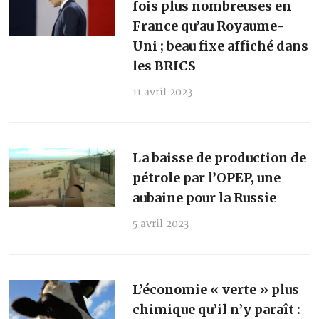
fois plus nombreuses en
France qu’au Royaume-
Uni ; beau fixe affiché dans
les BRICS
11 avril 2023
La baisse de production de
pétrole par l’OPEP, une
aubaine pour la Russie
5 avril 2023
L’économie « verte » plus
chimique qu’il n’y paraît :