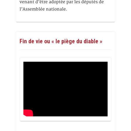
venant d’être adoptée par les députés de
l’Assemblée nationale.
Fin de vie ou « le piège du diable »