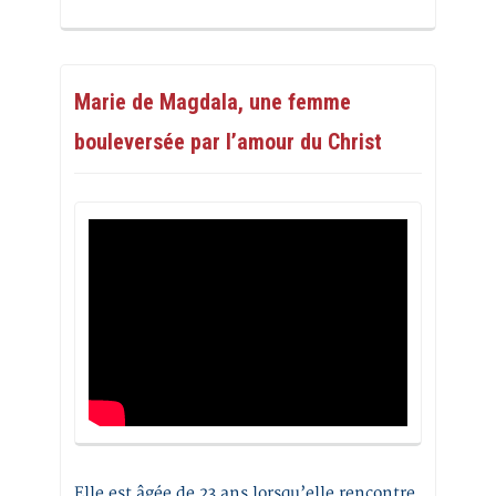
Marie de Magdala, une femme
bouleversée par l’amour du Christ
Elle est âgée de 23 ans lorsqu’elle rencontre