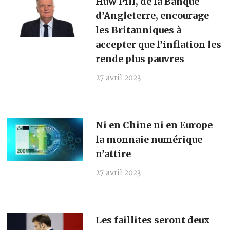
Huw Pill, de la Banque
d’Angleterre, encourage
les Britanniques à
accepter que l’inflation les
rende plus pauvres
27 avril 2023
Ni en Chine ni en Europe
la monnaie numérique
n’attire
27 avril 2023
Les faillites seront deux