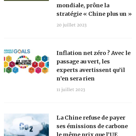
mondiale, prône la
stratégie « Chine plus un »
20 juillet 2023
Inflation net zéro ? Avec le
passage au vert, les
experts avertissent qu’il
n’en sera rien
11 juillet 2023
La Chine refuse de payer
ses émissions de carbone
le même prix que l’UE