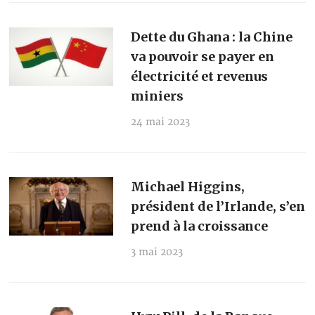
Dette du Ghana : la Chine
va pouvoir se payer en
électricité et revenus
miniers
24 mai 2023
Michael Higgins,
président de l’Irlande, s’en
prend à la croissance
3 mai 2023