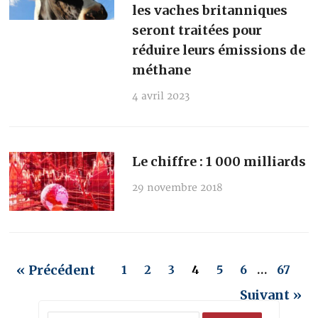
les vaches britanniques
seront traitées pour
réduire leurs émissions de
méthane
4 avril 2023
Le chiffre : 1 000 milliards
29 novembre 2018
« Précédent
1
2
3
4
5
6
…
67
Suivant »