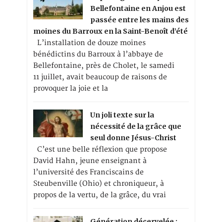
Bellefontaine en Anjou est
passée entre les mains des
moines du Barroux en la Saint-Benoît d’été
L’installation de douze moines
bénédictins du Barroux à l’abbaye de
Bellefontaine, près de Cholet, le samedi
11 juillet, avait beaucoup de raisons de
provoquer la joie et la
Un joli texte sur la
nécessité de la grâce que
seul donne Jésus-Christ
C’est une belle réflexion que propose
David Hahn, jeune enseignant à
l’université des Franciscains de
Steubenville (Ohio) et chroniqueur, à
propos de la vertu, de la grâce, du vrai
Génération décervelée :