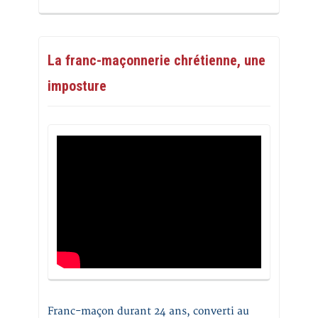
La franc-maçonnerie chrétienne, une
imposture
Franc-maçon durant 24 ans, converti au