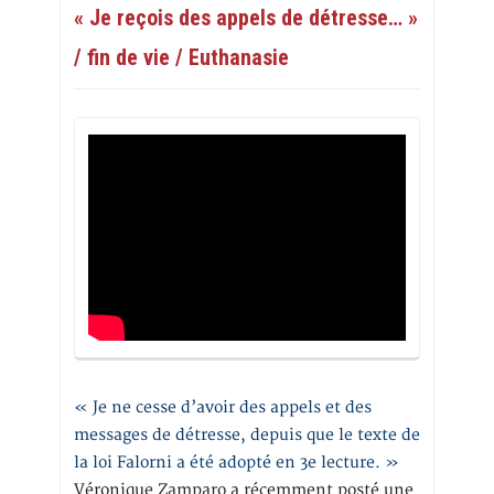
« Je reçois des appels de détresse… »
/ fin de vie / Euthanasie
« Je ne cesse d’avoir des appels et des
messages de détresse, depuis que le texte de
la loi Falorni a été adopté en 3e lecture. »
Véronique Zamparo a récemment posté une