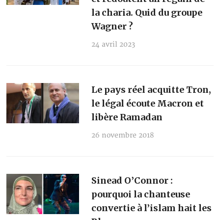
la charia. Quid du groupe
Wagner ?
24 avril 2023
Le pays réel acquitte Tron,
le légal écoute Macron et
libère Ramadan
26 novembre 2018
Sinead O’Connor :
pourquoi la chanteuse
convertie à l’islam hait les