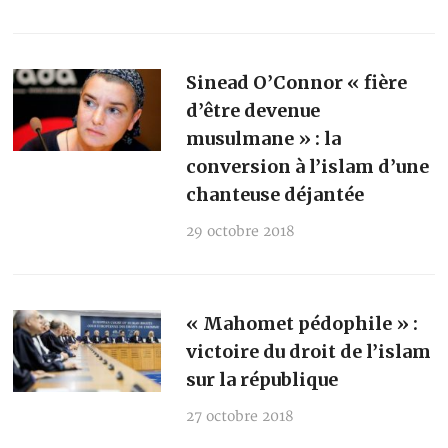
Sinead O’Connor « fière
d’être devenue
musulmane » : la
conversion à l’islam d’une
chanteuse déjantée
29 octobre 2018
« Mahomet pédophile » :
victoire du droit de l’islam
sur la république
27 octobre 2018