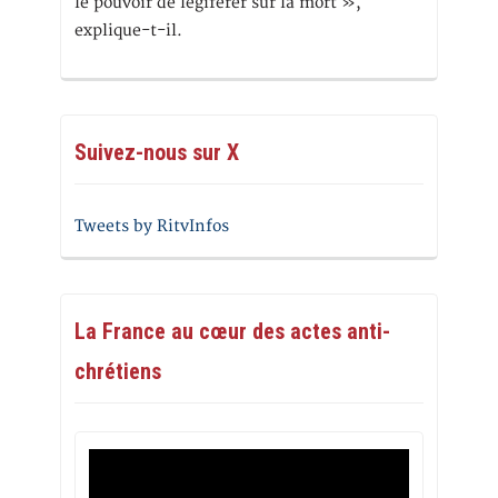
le pouvoir de légiférer sur la mort »,
explique-t-il.
Suivez-nous sur X
Tweets by RitvInfos
La France au cœur des actes anti-
chrétiens