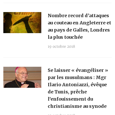
Nombre record d’attaques
au couteau en Angleterre et
au pays de Galles, Londres
la plus touchée
19 octobre 2018
Se laisser « évangéliser »
par les musulmans : Mgr
Ilario Antoniazzi, évêque
de Tunis, prêche
l’enfouissement du
christianisme au synode