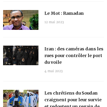
Le Mot : Ramadan
12 mai 2023
Iran : des caméras dans les
rues pour contrôler le port
du voile
4 mai 2023
Les chrétiens du Soudan
craignent pour leur survie
et redoutent un regain de