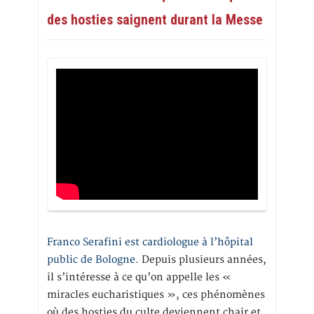
des hosties saignent durant la Messe
Franco Serafini est cardiologue à l’hôpital
public de Bologne.
Depuis plusieurs années,
il s’intéresse à ce qu’on appelle les «
miracles eucharistiques », ces phénomènes
où des hosties du culte deviennent chair et