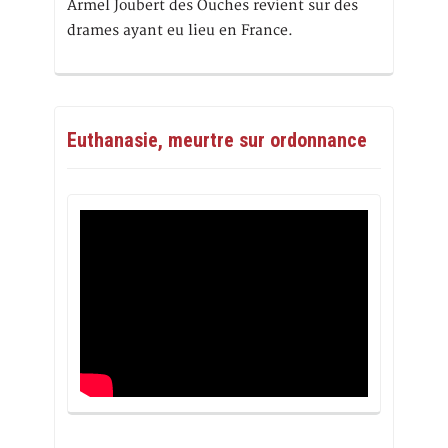
Armel Joubert des Ouches revient sur des
drames ayant eu lieu en France.
Euthanasie, meurtre sur ordonnance