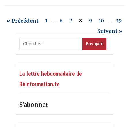
« Précédent
1
…
6
7
8
9
10
…
39
Suivant »
La lettre hebdomadaire de
Réinformation.tv
S'abonner