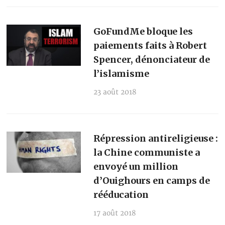
GoFundMe bloque les
paiements faits à Robert
Spencer, dénonciateur de
l’islamisme
23 août 2018
Répression antireligieuse :
la Chine communiste a
envoyé un million
d’Ouighours en camps de
rééducation
17 août 2018