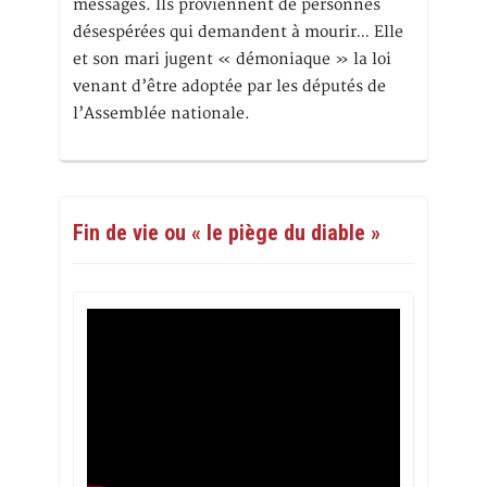
messages. Ils proviennent de personnes
désespérées qui demandent à mourir… Elle
et son mari jugent « démoniaque » la loi
venant d’être adoptée par les députés de
l’Assemblée nationale.
Fin de vie ou « le piège du diable »