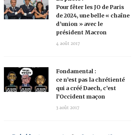
Pour fêter les JO de Paris
de 2024, une belle « chaîne
d’union » avec le
président Macron
4 août 2017
Fondamental :
ce n’est pas la chrétienté
qui a créé Daech, c’est
l’Occident maçon
3 août 2017