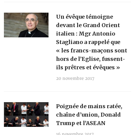
Un évêque témoigne
devant le Grand Orient
italien : Mgr Antonio
Stagliano a rappelé que
« les francs-maçons sont
hors de l’Eglise, fussent-
ils prêtres et évêques »
20 novembre 2017
Poignée de mains ratée,
chaîne d’union, Donald
Trump et l’ASEAN
16 novembre 2017