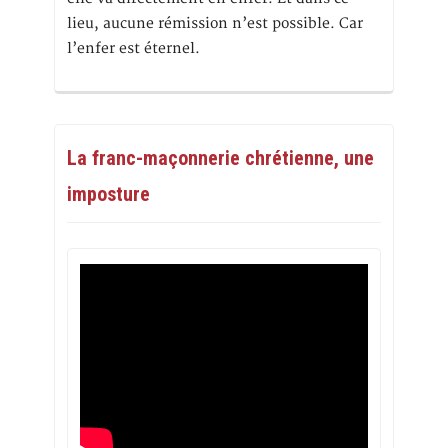
lieu, aucune rémission n’est possible. Car
l’enfer est éternel.
La franc-maçonnerie chrétienne, une
imposture