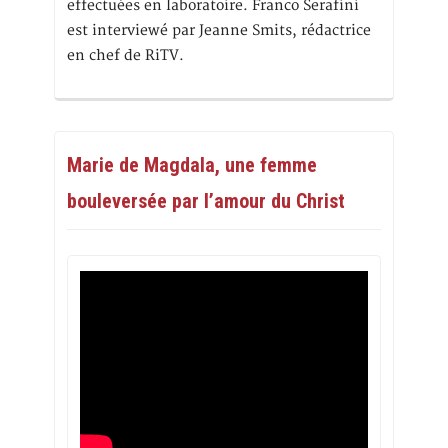
effectuées en laboratoire. Franco Serafini
est interviewé par Jeanne Smits, rédactrice
en chef de RiTV.
Marie de Magdala, une femme
bouleversée par l’amour du Christ