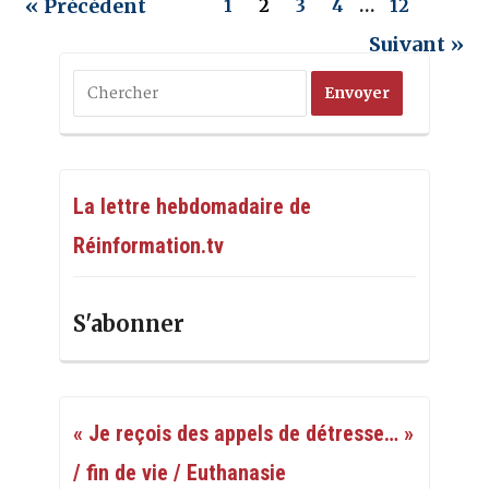
« Précédent
1
2
3
4
…
12
Suivant »
La lettre hebdomadaire de
Réinformation.tv
S'abonner
« Je reçois des appels de détresse… »
/ fin de vie / Euthanasie