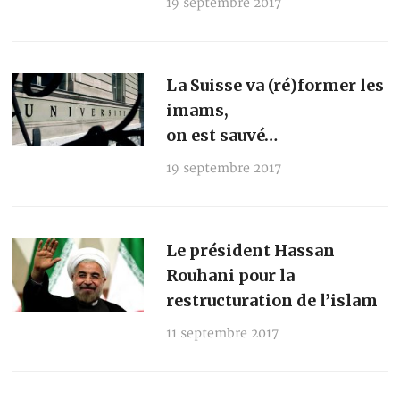
19 septembre 2017
La Suisse va (ré)former les
imams,
on est sauvé…
19 septembre 2017
Le président Hassan
Rouhani pour la
restructuration de l’islam
11 septembre 2017