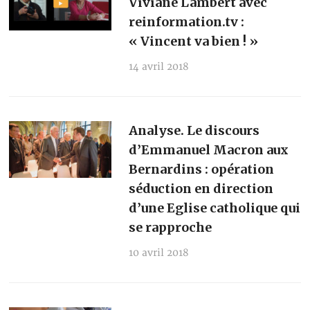
Viviane Lambert avec
reinformation.tv :
« Vincent va bien ! »
14 avril 2018
Analyse. Le discours
d’Emmanuel Macron aux
Bernardins : opération
séduction en direction
d’une Eglise catholique qui
se rapproche
10 avril 2018