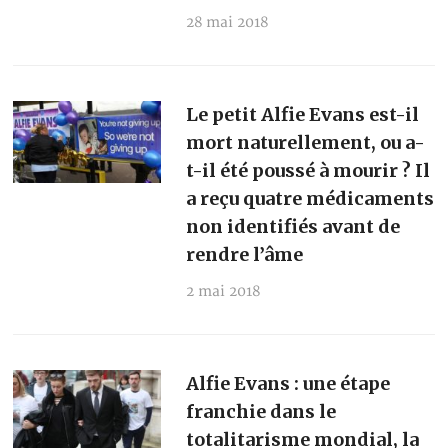
28 mai 2018
Le petit Alfie Evans est-il
mort naturellement, ou a-
t-il été poussé à mourir ? Il
a reçu quatre médicaments
non identifiés avant de
rendre l’âme
2 mai 2018
Alfie Evans : une étape
franchie dans le
totalitarisme mondial, la