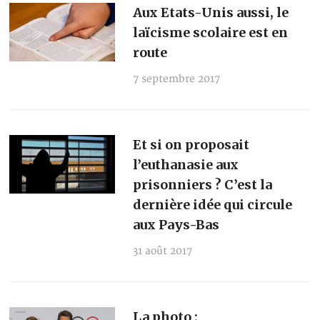
Aux Etats-Unis aussi, le
laïcisme scolaire est en
route
7 septembre 2017
Et si on proposait
l’euthanasie aux
prisonniers ? C’est la
dernière idée qui circule
aux Pays-Bas
31 août 2017
La photo :