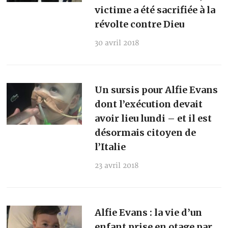
victime a été sacrifiée à la
révolte contre Dieu
30 avril 2018
Un sursis pour Alfie Evans
dont l’exécution devait
avoir lieu lundi – et il est
désormais citoyen de
l’Italie
23 avril 2018
Alfie Evans : la vie d’un
enfant prise en otage par