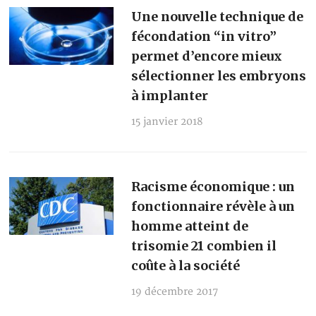
Une nouvelle technique de
fécondation “in vitro”
permet d’encore mieux
sélectionner les embryons
à implanter
15 janvier 2018
Racisme économique : un
fonctionnaire révèle à un
homme atteint de
trisomie 21 combien il
coûte à la société
19 décembre 2017