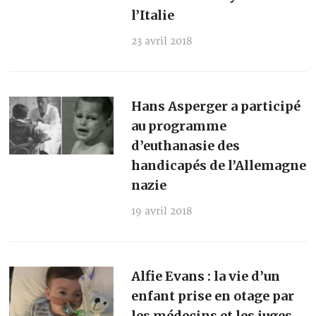
l’Italie
23 avril 2018
Hans Asperger a participé
au programme
d’euthanasie des
handicapés de l’Allemagne
nazie
19 avril 2018
Alfie Evans : la vie d’un
enfant prise en otage par
les médecins et les juges