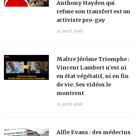
Anthony Hayden qui
refuse son transfert est un
activiste pro-gay
25 avril 2018
Maître Jérôme Triomphe :
Vincent Lambert n’est ni
en état végétatif, ni en fin
de vie. Ses vidéos le
montrent
25 avril 2018
Alfie Evans : des médecins