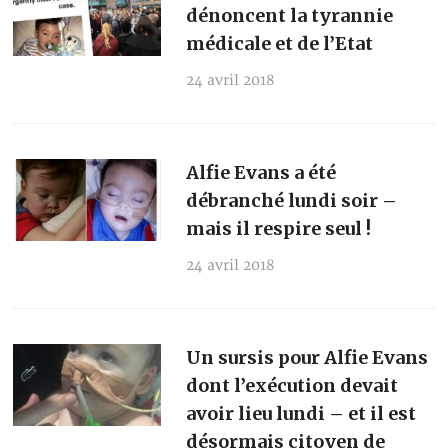
dénoncent la tyrannie
médicale et de l’Etat
24 avril 2018
Alfie Evans a été
débranché lundi soir –
mais il respire seul !
24 avril 2018
Un sursis pour Alfie Evans
dont l’exécution devait
avoir lieu lundi – et il est
désormais citoyen de