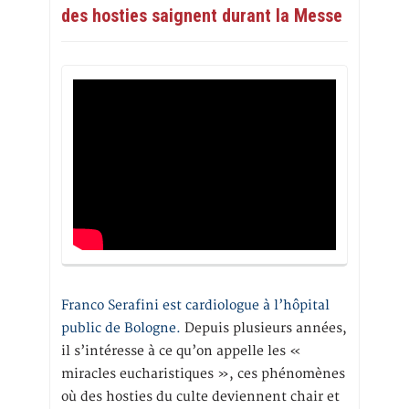
des hosties saignent durant la Messe
Franco Serafini est cardiologue à l’hôpital
public de Bologne.
Depuis plusieurs années,
il s’intéresse à ce qu’on appelle les «
miracles eucharistiques », ces phénomènes
où des hosties du culte deviennent chair et