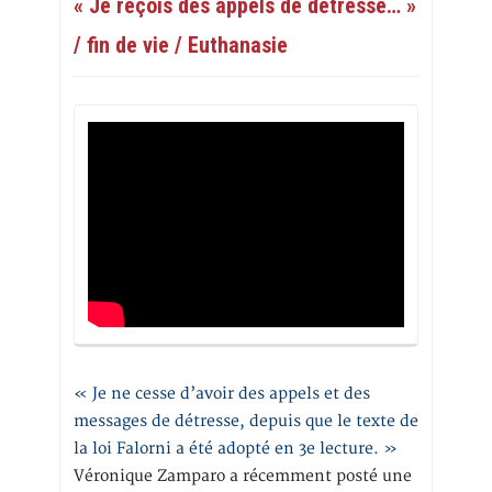
« Je reçois des appels de détresse… »
/ fin de vie / Euthanasie
« Je ne cesse d’avoir des appels et des
messages de détresse, depuis que le texte de
la loi Falorni a été adopté en 3e lecture. »
Véronique Zamparo a récemment posté une