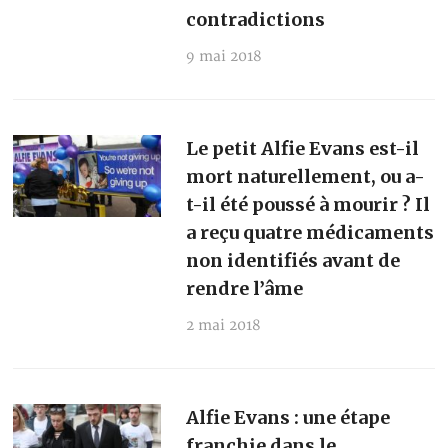
contradictions
9 mai 2018
Le petit Alfie Evans est-il
mort naturellement, ou a-
t-il été poussé à mourir ? Il
a reçu quatre médicaments
non identifiés avant de
rendre l’âme
2 mai 2018
Alfie Evans : une étape
franchie dans le