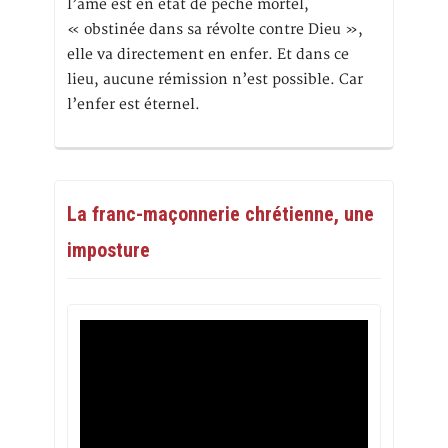
l’âme est en état de péché mortel,
« obstinée dans sa révolte contre Dieu »,
elle va directement en enfer. Et dans ce
lieu, aucune rémission n’est possible. Car
l’enfer est éternel.
La franc-maçonnerie chrétienne, une
imposture