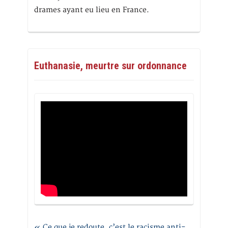
drames ayant eu lieu en France.
Euthanasie, meurtre sur ordonnance
« Ce que je redoute, c’est le racisme anti-