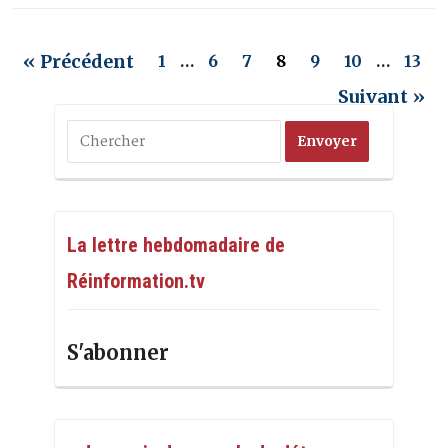
« Précédent
1
…
6
7
8
9
10
…
13
Suivant »
La lettre hebdomadaire de
Réinformation.tv
S'abonner