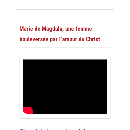
Marie de Magdala, une femme
bouleversée par l’amour du Christ