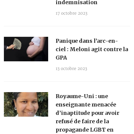
indemnisation
17 octobre 2023
Panique dans l’arc-en-
ciel : Meloni agit contre la
GPA
13 octobre 2023
Royaume-Uni : une
enseignante menacée
d’inaptitude pour avoir
refusé de faire de la
propagande LGBT en