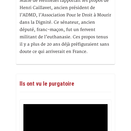
Marie de Hennezel rapportait les propos de
Henri Caillavet, ancien président de
l’ADMD, l’Association Pour le Droit à Mourir
dans la Dignité. Ce sénateur, ancien
député, franc-maçon, fut un fervent
militant de l’euthanasie. Ces propos tenus
il y a plus de 20 ans déjà préfiguraient sans
doute ce qui arriverait en France.
Ils ont vu le purgatoire