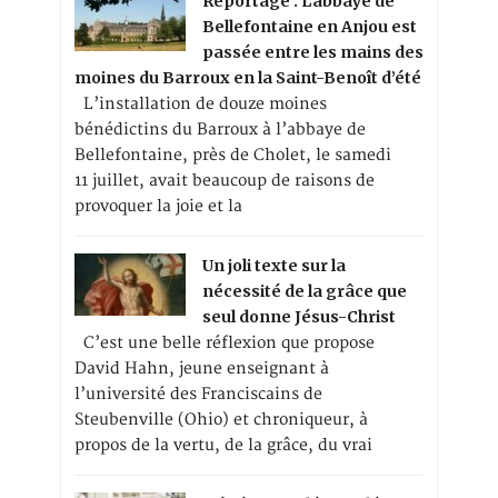
Reportage : L’abbaye de
Bellefontaine en Anjou est
passée entre les mains des
moines du Barroux en la Saint-Benoît d’été
L’installation de douze moines
bénédictins du Barroux à l’abbaye de
Bellefontaine, près de Cholet, le samedi
11 juillet, avait beaucoup de raisons de
provoquer la joie et la
Un joli texte sur la
nécessité de la grâce que
seul donne Jésus-Christ
C’est une belle réflexion que propose
David Hahn, jeune enseignant à
l’université des Franciscains de
Steubenville (Ohio) et chroniqueur, à
propos de la vertu, de la grâce, du vrai