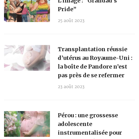
L’image : “Grandad’s
Pride”
25 août 2023
Transplantation réussie
d’utérus au Royaume-Uni :
la boîte de Pandore n’est
pas près de se refermer
23 août 2023
Pérou : une grossesse
adolescente
instrumentalisée pour