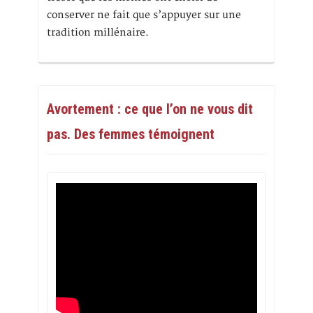
conserver ne fait que s’appuyer sur une
tradition millénaire.
Avortement : ce que l’on ne vous dit
pas. Des femmes témoignent