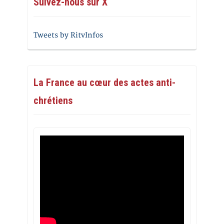
Suivez-nous sur X
Tweets by RitvInfos
La France au cœur des actes anti-
chrétiens