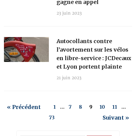
gagne en appel
23 juin 2023
Autocollants contre
l’avortement sur les vélos
en libre-service : JCDecaux
et Lyon portent plainte
21 juin 2023
« Précédent
1
…
7
8
9
10
11
…
Suivant »
73