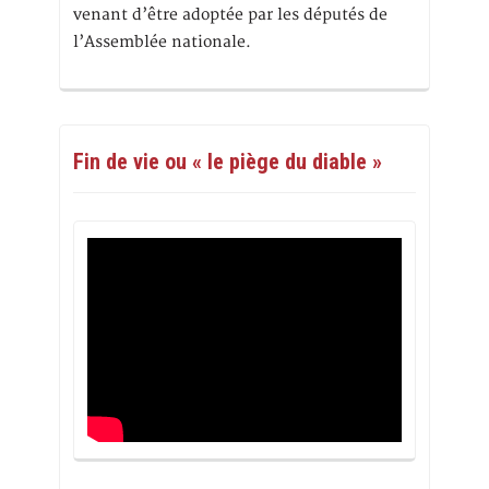
venant d’être adoptée par les députés de
l’Assemblée nationale.
Fin de vie ou « le piège du diable »