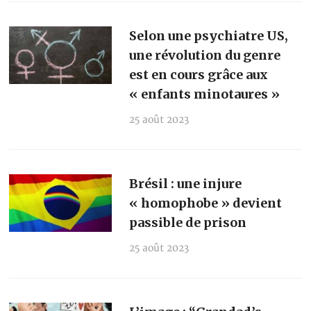
Selon une psychiatre US,
une révolution du genre
est en cours grâce aux
« enfants minotaures »
25 août 2023
Brésil : une injure
« homophobe » devient
passible de prison
25 août 2023