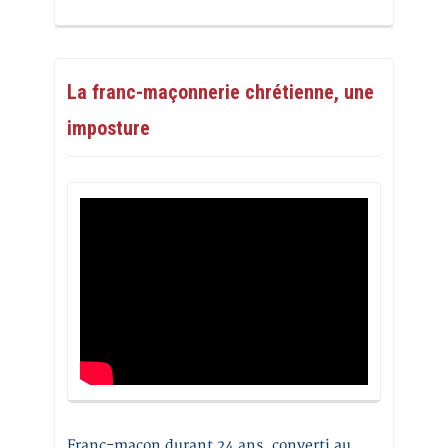
La franc-maçonnerie chrétienne, une
imposture
Franc-maçon durant 24 ans, converti au