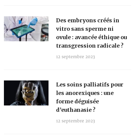
Des embryons créés in
vitro sans sperme ni
ovule : avancée éthique ou
transgression radicale ?
12 septembre 2023
Les soins palliatifs pour
les anorexiques : une
forme déguisée
d’euthanasie ?
12 septembre 2023