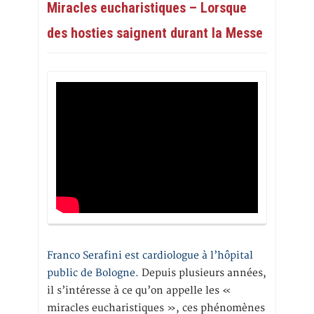
Miracles eucharistiques – Lorsque
des hosties saignent durant la Messe
Franco Serafini est cardiologue à l’hôpital
public de Bologne.
Depuis plusieurs années,
il s’intéresse à ce qu’on appelle les «
miracles eucharistiques », ces phénomènes