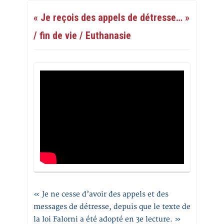
« Je reçois des appels de détresse… »
/ fin de vie / Euthanasie
« Je ne cesse d’avoir des appels et des
messages de détresse, depuis que le texte de
la loi Falorni a été adopté en 3e lecture. »