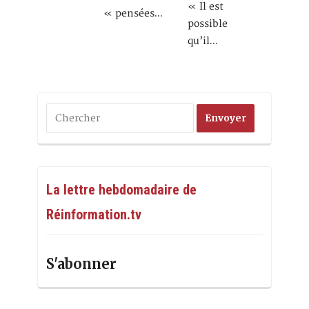
« Il est
« pensées…
possible
qu’il…
La lettre hebdomadaire de
Réinformation.tv
S'abonner