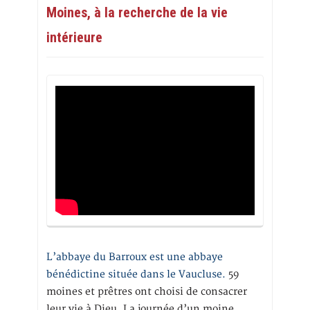
Moines, à la recherche de la vie
intérieure
L’abbaye du Barroux est une abbaye
bénédictine située dans le Vaucluse.
59
moines et prêtres ont choisi de consacrer
leur vie à Dieu. La journée d’un moine