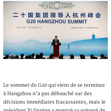
Le sommet du G20 qui vient de se terminer
à Hangzhou n’a pas débouché sur des
décisions immédiates fracassantes, mais le
président Xi Jinping a montré sa volonté de