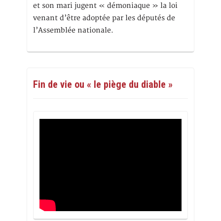
et son mari jugent « démoniaque » la loi
venant d’être adoptée par les députés de
l’Assemblée nationale.
Fin de vie ou « le piège du diable »