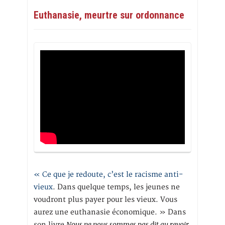
Euthanasie, meurtre sur ordonnance
« Ce que je redoute, c’est le racisme anti-
vieux
. Dans quelque temps, les jeunes ne
voudront plus payer pour les vieux. Vous
aurez une euthanasie économique. » Dans
Nous ne nous sommes pas dit au revoir
son livre
,