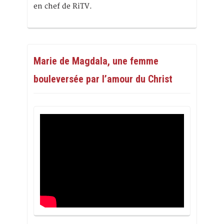
en chef de RiTV.
Marie de Magdala, une femme
bouleversée par l’amour du Christ