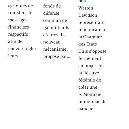
des…
systèmes de
fonds de
Warren
transfert de
défense
Davidson,
messages
commun de
représentant
financiers
150 milliards
républicain à
respectifs
d’euros. Le
la Chambre
afin de
nouveau
des Etats-
pouvoir régler
mécanisme,
Unis s’oppose
leurs…
proposé par…
fermement
au projet de
la Réserve
fédérale de
créer une
« Monnaie
numérique de
banque…