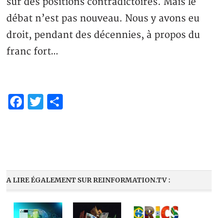
sur des positions contradictoires. Mais le
débat n’est pas nouveau. Nous y avons eu
droit, pendant des décennies, à propos du
franc fort…
Facebook
Twitter
Partager
A LIRE ÉGALEMENT SUR REINFORMATION.TV :