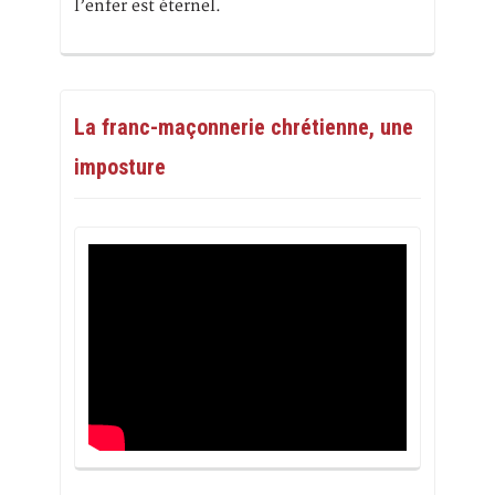
l’enfer est éternel.
La franc-maçonnerie chrétienne, une
imposture